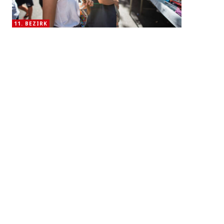
11. BEZIRK