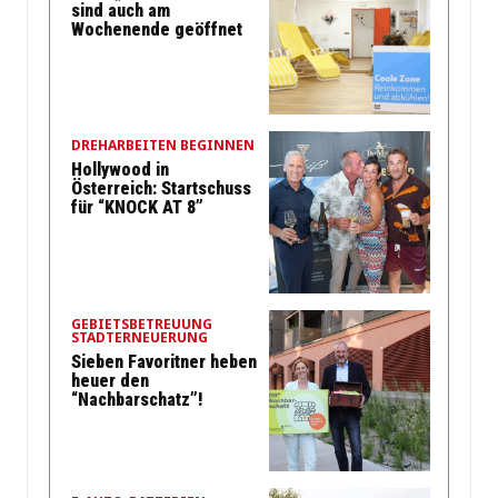
sind auch am
Wochenende geöffnet
DREHARBEITEN BEGINNEN
Hollywood in
Österreich: Startschuss
für “KNOCK AT 8”
GEBIETSBETREUUNG
STADTERNEUERUNG
Sieben Favoritner heben
heuer den
“Nachbarschatz”!