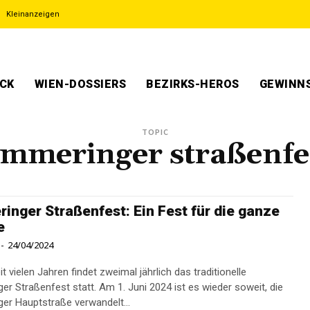
Kleinanzeigen
ECK
WIEN-DOSSIERS
BEZIRKS-HEROS
GEWINNS
TOPIC
immeringer straßenfe
inger Straßenfest: Ein Fest für die ganze
e
-
24/04/2024
it vielen Jahren findet zweimal jährlich das traditionelle
er Straßenfest statt. Am 1. Juni 2024 ist es wieder soweit, die
er Hauptstraße verwandelt...