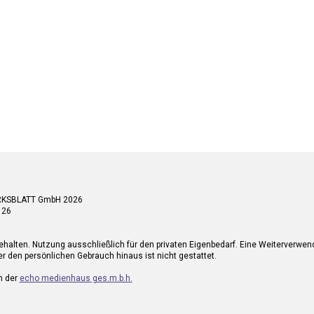
RKSBLATT GmbH 2026
 26
ehalten. Nutzung ausschließlich für den privaten Eigenbedarf. Eine Weiterverwe
r den persönlichen Gebrauch hinaus ist nicht gestattet.
n der
echo medienhaus ges.m.b.h.