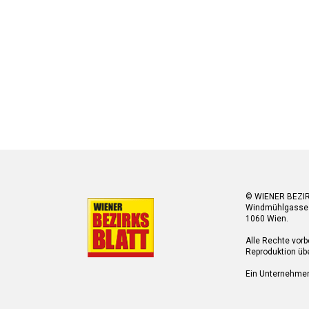
© WIENER BEZI
Windmühlgasse
1060 Wien.
Alle Rechte vorb
Reproduktion übe
Ein Unternehme