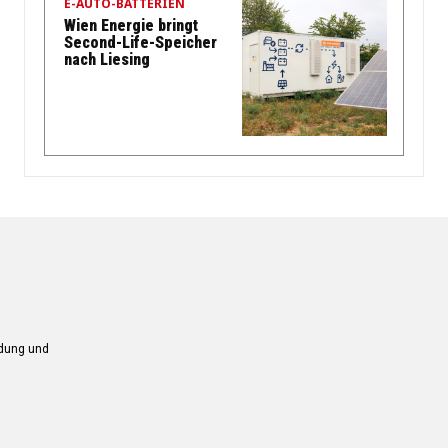
E-AUTO-BATTERIEN
Wien Energie bringt
Second-Life-Speicher
nach Liesing
ndung und