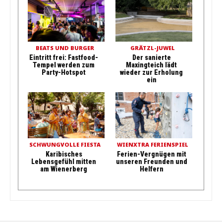
BEATS UND BURGER
GRÄTZL-JUWEL
Eintritt frei: Fastfood-
Der sanierte
Tempel werden zum
Maxingteich lädt
Party-Hotspot
wieder zur Erholung
ein
SCHWUNGVOLLE FIESTA
WIENXTRA FERIENSPIEL
Karibisches
Ferien-Vergnügen mit
Lebensgefühl mitten
unseren Freunden und
am Wienerberg
Helfern