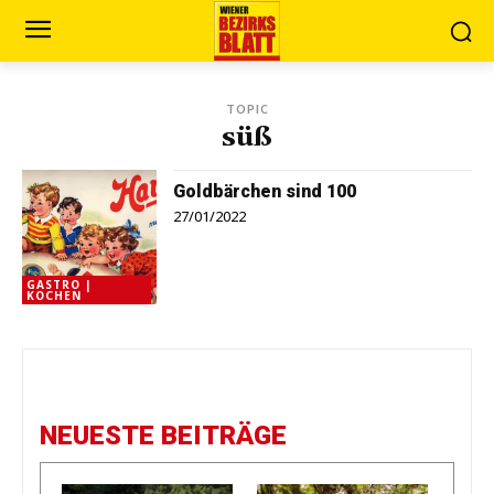
TOPIC
süß
Goldbärchen sind 100
27/01/2022
GASTRO |
KOCHEN
NEUESTE BEITRÄGE