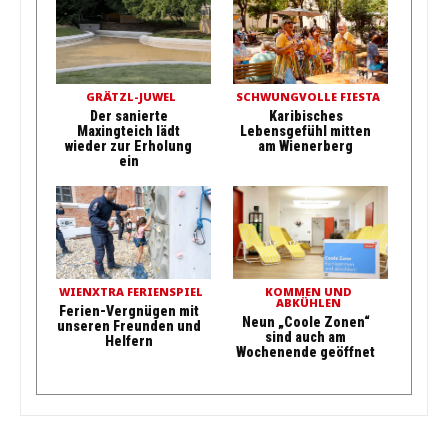
GRÄTZL-JUWEL
SCHWUNGVOLLE FIESTA
Der sanierte
Karibisches
Maxingteich lädt
Lebensgefühl mitten
wieder zur Erholung
am Wienerberg
ein
WIENXTRA FERIENSPIEL
KOMMEN UND
ABKÜHLEN
Ferien-Vergnügen mit
Neun „Coole Zonen“
unseren Freunden und
sind auch am
Helfern
Wochenende geöffnet