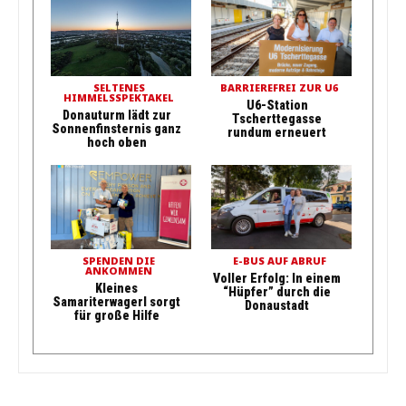
SELTENES
BARRIEREFREI ZUR U6
HIMMELSSPEKTAKEL
U6-Station
Donauturm lädt zur
Tscherttegasse
Sonnenfinsternis ganz
rundum erneuert
hoch oben
SPENDEN DIE
E-BUS AUF ABRUF
ANKOMMEN
Voller Erfolg: In einem
Kleines
“Hüpfer” durch die
Samariterwagerl sorgt
Donaustadt
für große Hilfe