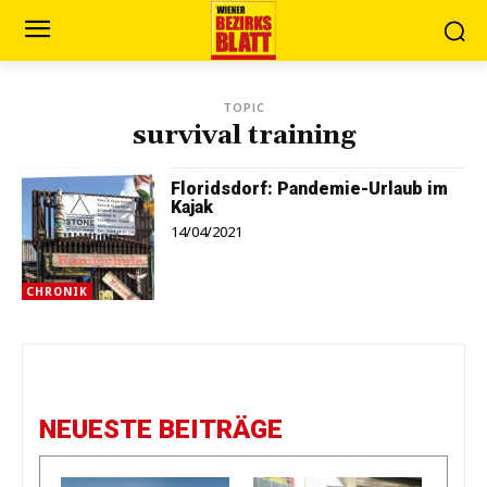
TOPIC
survival training
Floridsdorf: Pandemie-Urlaub im
Kajak
14/04/2021
CHRONIK
NEUESTE BEITRÄGE