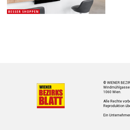
BESSER SHOPPEN
© WIENER BEZI
Windmühlgasse
1060 Wien.
Alle Rechte vorb
Reproduktion übe
Ein Unternehme