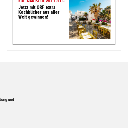
KULINARISCHE WELTREISE
Jetzt mit ORF extra
Kochbücher aus aller
Welt gewinnen!
ndung und