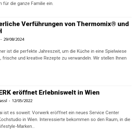
für die ganze Familie ein.
rliche Verführungen von Thermomix® und
H
-
29/08/2024
r ist die perfekte Jahreszeit, um die Küche in eine Spielwiese
frische und kreative Rezepte zu verwandeln. Wir stellen Ihnen
K eröffnet Erlebniswelt in Wien
assl
-
12/05/2022
i ist es soweit: Vorwerk eröffnet ein neues Service Center
 Kochstudio in Wien. Interessierte bekommen so den Raum, in die
ifestyle-Marken...