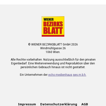
© WIENER BEZIRKSBLATT GmbH 2026
Windmühlgasse 26
1060 Wien.
Alle Rechte vorbehalten. Nutzung ausschließlich für den privaten
Eigenbedarf. Eine Weiterverwendung und Reproduktion über den
persönlichen Gebrauch hinaus ist nicht gestattet.
Ein Unternehmen der
echo medienhaus ges.m.b.h.
Impressum
Datenschutzerklärung
AGB