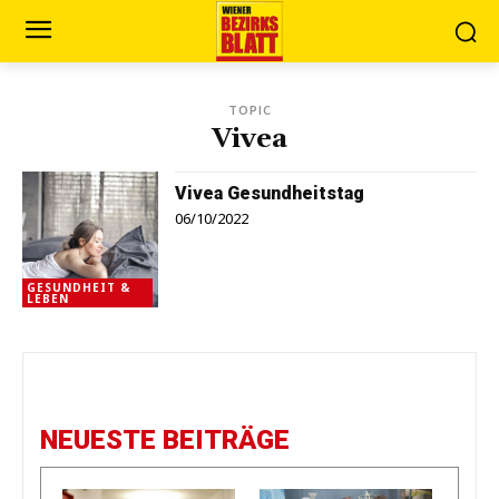
TOPIC
Vivea
Vivea Gesundheitstag
06/10/2022
GESUNDHEIT &
LEBEN
NEUESTE BEITRÄGE