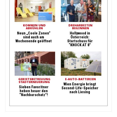
KOMMEN UND
DREHARBEITEN
ABKÜHLEN
BEGINNEN
Neun „Coole Zonen“
Hollywood in
sind auch am
Österreich:
Wochenende geöffnet
Startschuss für
“KNOCK AT 8”
GEBIETSBETREUUNG
E-AUTO-BATTERIEN
STADTERNEUERUNG
Wien Energie bringt
Sieben Favoritner
Second-Life-Speicher
heben heuer den
nach Liesing
“Nachbarschatz”!