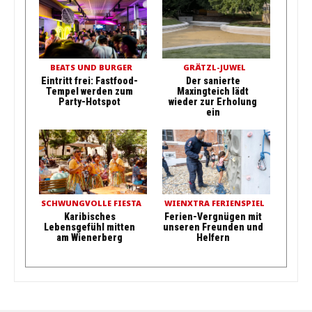
BEATS UND BURGER
GRÄTZL-JUWEL
Eintritt frei: Fastfood-
Der sanierte
Tempel werden zum
Maxingteich lädt
Party-Hotspot
wieder zur Erholung
ein
SCHWUNGVOLLE FIESTA
WIENXTRA FERIENSPIEL
Karibisches
Ferien-Vergnügen mit
Lebensgefühl mitten
unseren Freunden und
am Wienerberg
Helfern