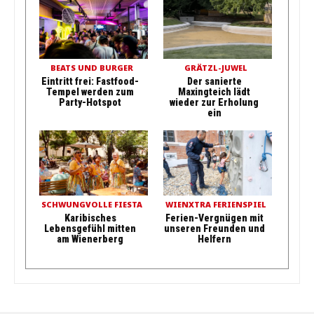
BEATS UND BURGER
GRÄTZL-JUWEL
Eintritt frei: Fastfood-
Der sanierte
Tempel werden zum
Maxingteich lädt
Party-Hotspot
wieder zur Erholung
ein
SCHWUNGVOLLE FIESTA
WIENXTRA FERIENSPIEL
Karibisches
Ferien-Vergnügen mit
Lebensgefühl mitten
unseren Freunden und
am Wienerberg
Helfern