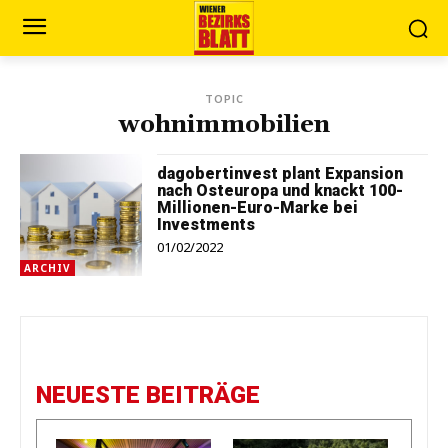
TOPIC
wohnimmobilien
dagobertinvest plant Expansion
nach Osteuropa und knackt 100-
Millionen-Euro-Marke bei
Investments
01/02/2022
ARCHIV
NEUESTE BEITRÄGE