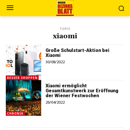
TOPIC
xiaomi
Große Schulstart-Aktion bei
Xiaomi
30/08/2022
BESSER SHOPPEN
Xiaomi ermöglicht
Gesamtkunstwerk zur Eröffnung
der Wiener Festwochen
26/04/2022
CHRONIK