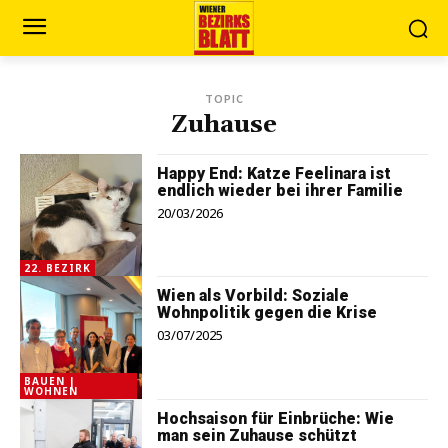
TOPIC
Zuhause
Happy End: Katze Feelinara ist
endlich wieder bei ihrer Familie
20/03/2026
22. BEZIRK
Wien als Vorbild: Soziale
Wohnpolitik gegen die Krise
03/07/2025
BAUEN |
WOHNEN
Hochsaison für Einbrüche: Wie
man sein Zuhause schützt