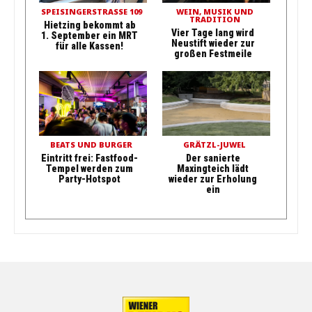
SPEISINGERSTRASSE 109
WEIN, MUSIK UND
TRADITION
Hietzing bekommt ab
Vier Tage lang wird
1. September ein MRT
Neustift wieder zur
für alle Kassen!
großen Festmeile
BEATS UND BURGER
GRÄTZL-JUWEL
Eintritt frei: Fastfood-
Der sanierte
Tempel werden zum
Maxingteich lädt
Party-Hotspot
wieder zur Erholung
ein