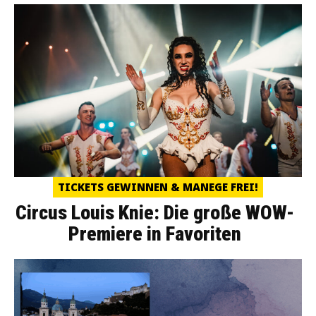
TICKETS GEWINNEN & MANEGE FREI!
Circus Louis Knie: Die große WOW-
Premiere in Favoriten