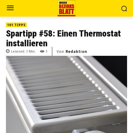
101 TIPPS
Spartipp #58: Einen Thermostat
installieren
Von
Redaktion
Lesezeit:
1
Min.
1