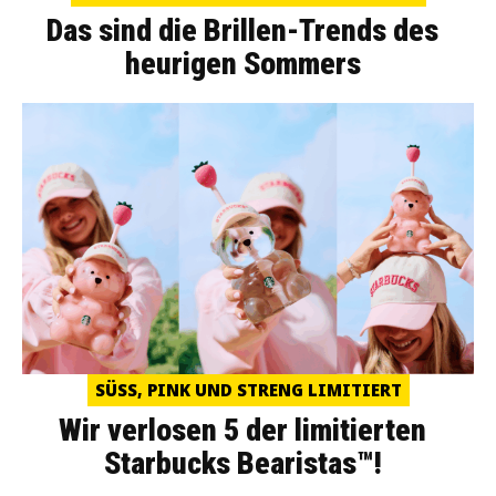
Das sind die Brillen-Trends des
heurigen Sommers
SÜSS, PINK UND STRENG LIMITIERT
Wir verlosen 5 der limitierten
Starbucks Bearistas™!