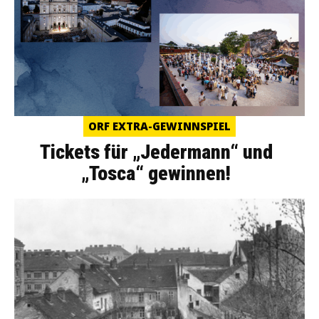
ORF EXTRA-GEWINNSPIEL
Tickets für „Jedermann“ und
„Tosca“ gewinnen!