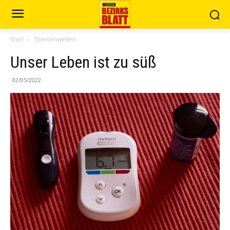
Start
Themenwelten
Unser Leben ist zu süß
02/05/2022