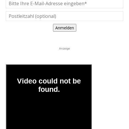
Anmelden
Anzeige