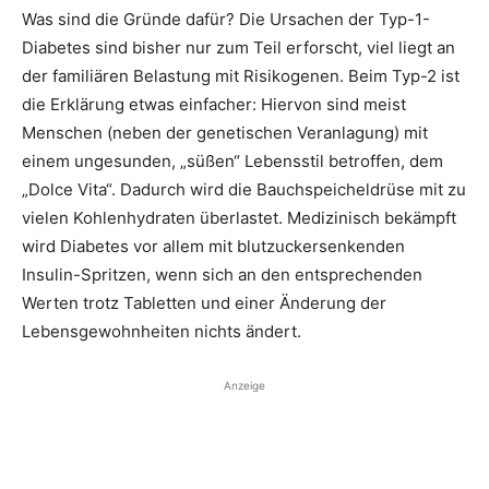
Was sind die Gründe dafür? Die Ursachen der Typ-1-
Diabetes sind bisher nur zum Teil erforscht, viel liegt an
der familiären Belastung mit Risiko­genen. Beim Typ-2 ist
die Erklärung etwas einfacher: Hiervon sind meist
Menschen (neben der genetischen Veranlagung) mit
einem ungesunden, „süßen“ Lebensstil betroffen, dem
„Dolce Vita“. Dadurch wird die Bauch­speicheldrüse mit zu
vielen Kohlenhydraten überlastet. Medizinisch bekämpft
wird Diabetes vor allem mit blutzuckersenkenden
Insulin-Spritzen, wenn sich an den entsprechenden
Werten trotz Tabletten und einer Änderung der
Lebensgewohn­heiten nichts ändert.
Anzeige