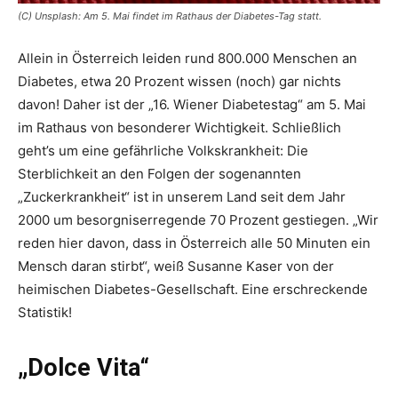
(C) Unsplash: Am 5. Mai findet im Rathaus der Diabetes-Tag statt.
Allein in Österreich leiden rund 800.000 Menschen an
Diabetes, etwa 20 Prozent wissen (noch) gar nichts
davon! Daher ist der „16. Wiener Diabetestag“ am 5. Mai
im Rathaus von besonderer Wichtigkeit. Schließlich
geht’s um eine ­gefährliche Volkskrankheit: Die
Sterblichkeit an den Folgen der sogenannten
„Zuckerkrankheit“ ist in unserem Land seit dem Jahr
2000 um besorgniserregende 70 Prozent gestiegen. „Wir
reden hier davon, dass in Österreich alle 50 Minuten ein
Mensch daran stirbt“, weiß Susanne Kaser von der
heimischen Diabetes-Gesellschaft. Eine erschreckende
Statistik!
„Dolce Vita“