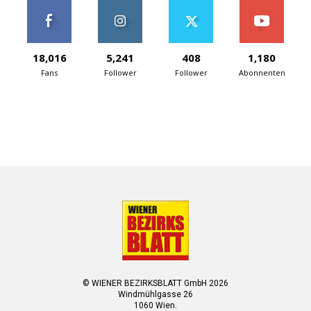
18,016
5,241
408
1,180
Fans
Follower
Follower
Abonnenten
© WIENER BEZIRKSBLATT GmbH 2026
Windmühlgasse 26
1060 Wien.