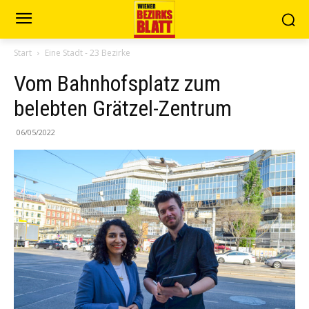
Start
Eine Stadt - 23 Bezirke
Vom Bahnhofsplatz zum
belebten Grätzel-Zentrum
06/05/2022