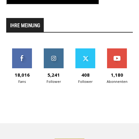
IHRE MEINUNG
18,016
5,241
408
1,180
Fans
Follower
Follower
Abonnenten