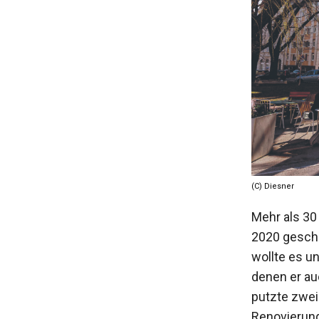
(C) Diesner
Mehr als 30 
2020 geschl
wollte es u
denen er au
putzte zwei
Renovierung