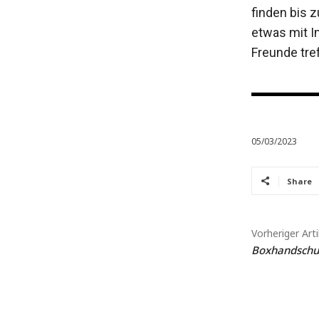
finden bis 
etwas mit Im
Freunde tref
05/03/2023
Share
Vorheriger Arti
Boxhandschu