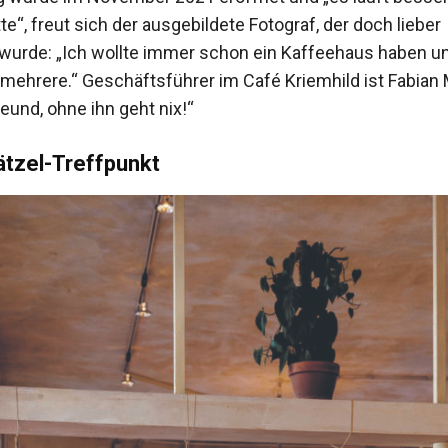
te“, freut sich der ausgebildete Fotograf, der doch lieber
urde: „Ich wollte immer schon ein Kaffeehaus haben un
t mehrere.“ Geschäftsführer im Café Kriemhild ist Fabian
reund, ohne ihn geht nix!“
ätzel-Treffpunkt