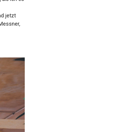
d jetzt
 Messner,