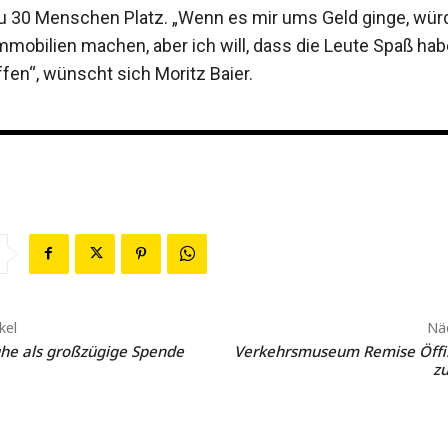
zu 30 Menschen Platz. „Wenn es mir ums Geld ginge, wür
mo­bilien machen, aber ich will, dass die Leute Spaß hab
fen“, wünscht sich Moritz Baier.
kel
Näc
he als großzügige Spende
Verkehrsmuseum Remise Öffi:
z