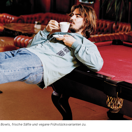
e Bowls, frische Säfte und vegane Frühstücksvarianten zu.