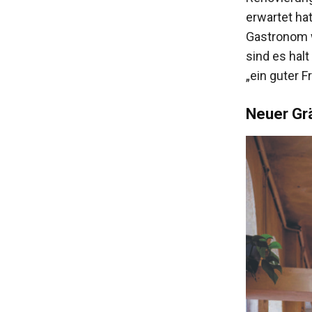
erwartet hat
Gastronom w
sind es hal
„ein guter F
Neuer Gr