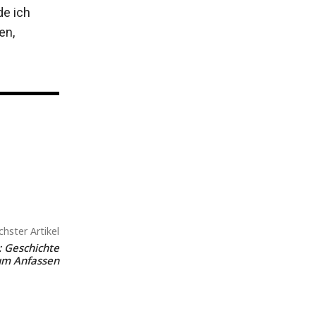
de ich
en,
hster Artikel
 Geschichte
um Anfassen