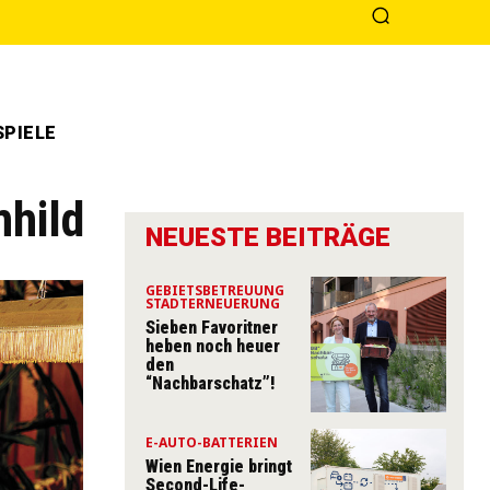
PIELE
mhild
NEUESTE BEITRÄGE
GEBIETSBETREUUNG
STADTERNEUERUNG
Sieben Favoritner
heben noch heuer
den
“Nachbarschatz”!
E-AUTO-BATTERIEN
Wien Energie bringt
Second-Life-