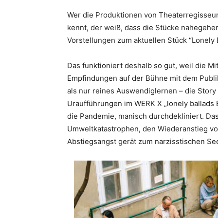
Wer die Produktionen von Theaterregisseur
kennt, der weiß, dass die Stücke nahe­gehe
Vorstellungen zum aktuellen Stück “Lonely 
Das funktioniert deshalb so gut, weil die M
Empfindungen auf der Bühne mit dem Publik
als nur reines Auswendiglernen – die Story
Uraufführungen im WERK X „lonely ballads
die Pandemie, manisch durchdekliniert. D
Umweltkatastrophen, den Wiederanstieg von
Abstiegsangst gerät zum narzisstischen Se