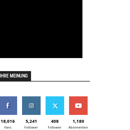
IHRE MEINUNG
18,016
5,241
408
1,180
Fans
Follower
Follower
Abonnenten