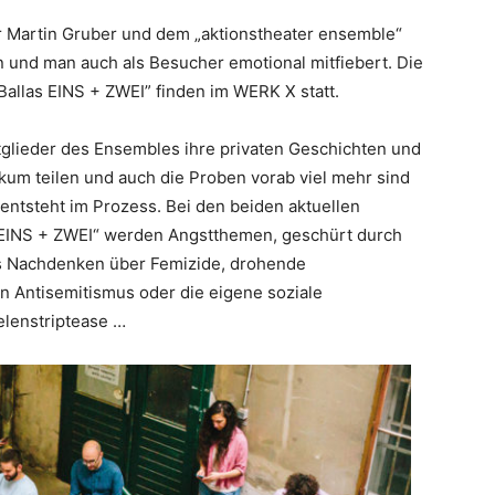
 Martin Gruber und dem „aktions­theater ensemble“
n und man auch als Besucher emotional mitfiebert. Die
Ballas EINS + ZWEI” finden im WERK X statt.
itglieder des Ensembles ihre privaten Geschichten und
um teilen und auch die Proben vorab viel mehr sind
 entsteht im Prozess. Bei den beiden aktuellen
 EINS + ZWEI“ werden Angstthemen, geschürt durch
as Nachdenken über Femizide, drohende
 Antisemitismus oder die eigene soziale
elenstriptease …