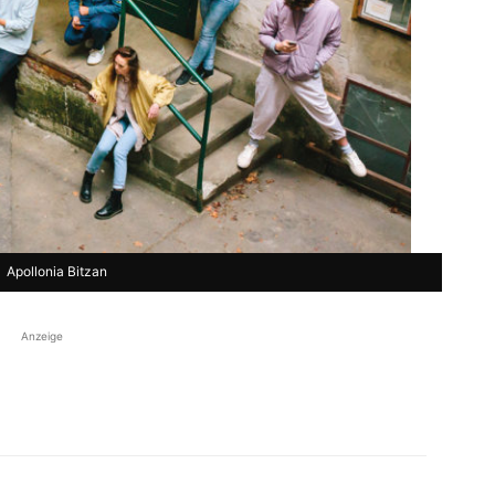
Apollonia Bitzan
Anzeige