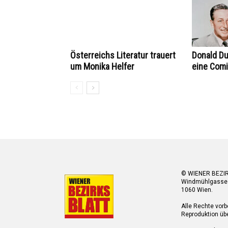
Österreichs Literatur trauert
Donald D
um Monika Helfer
eine Com
© WIENER BEZI
Windmühlgasse
1060 Wien.
Alle Rechte vorb
Reproduktion übe