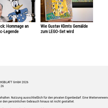
uck: Hommage an
Wie Gustav Klimts Gemälde
ic-Legende
zum LEGO-Set wird
RKSBLATT GmbH 2026
 26
ehalten. Nutzung ausschließlich für den privaten Eigenbedarf. Eine Weiterverwe
r den persönlichen Gebrauch hinaus ist nicht gestattet.