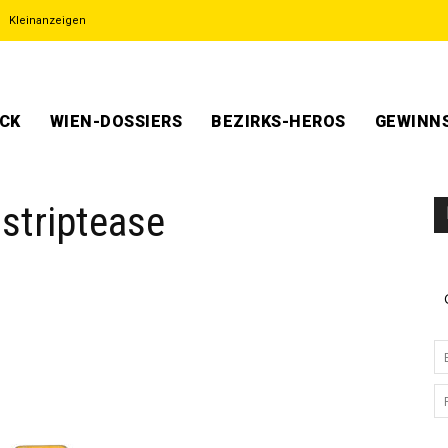
Kleinanzeigen
ECK
WIEN-DOSSIERS
BEZIRKS-HEROS
GEWINNS
striptease