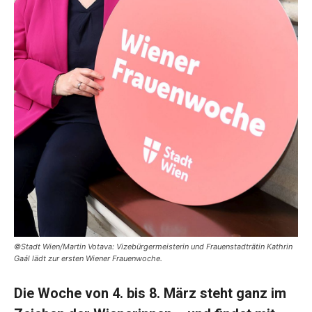
©Stadt Wien/Martin Votava: Vizebürgermeisterin und Frauenstadträtin Kathrin
Gaál lädt zur ersten Wiener Frauenwoche.
Die Woche von 4. bis 8. März steht ganz im