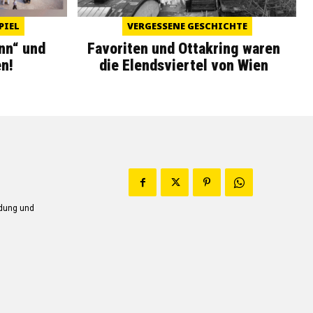
PIEL
VERGESSENE GESCHICHTE
nn“ und
Favoriten und Ottakring waren
n!
die Elendsviertel von Wien
ndung und