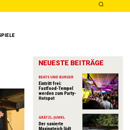
PIELE
NEUESTE BEITRÄGE
BEATS UND BURGER
Eintritt frei:
Fastfood-Tempel
werden zum Party-
Hotspot
GRÄTZL-JUWEL
Der sanierte
Maxingteich lädt