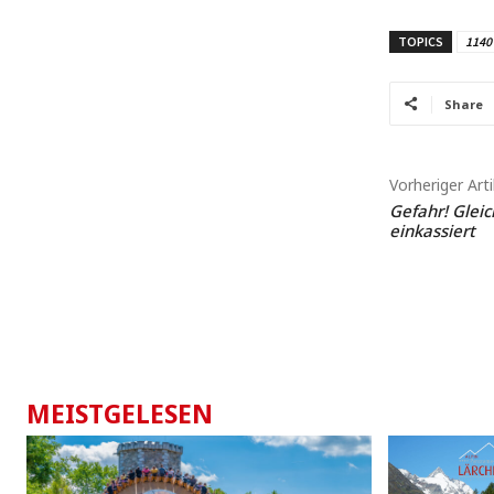
TOPICS
1140
Share
Vorheriger Arti
Gefahr! Glei
einkassiert
MEISTGELESEN