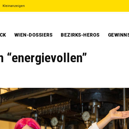
Kleinanzeigen
ECK
WIEN-DOSSIERS
BEZIRKS-HEROS
GEWINNS
 “energievollen”