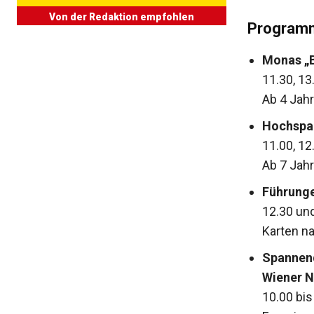
Von der Redaktion empfohlen
Programm
Monas „B
11.30, 13
Ab 4 Jahr
Hochspa
11.00, 12
Ab 7 Jahr
Führunge
12.30 un
Karten na
Spannend
Wiener N
10.00 bis