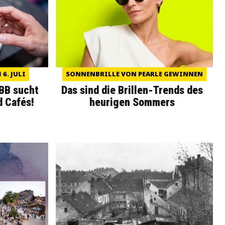
6. JULI
SONNENBRILLE VON PEARLE GEWINNEN
WBB sucht
Das sind die Brillen-Trends des
d Cafés!
heurigen Sommers