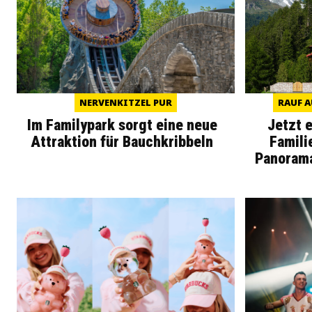
NERVENKITZEL PUR
RAUF A
Im Familypark sorgt eine neue
Jetzt 
Attraktion für Bauchkribbeln
Famili
Panoram