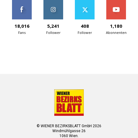
18,016
5,241
408
1,180
Fans
Follower
Follower
Abonnenten
© WIENER BEZIRKSBLATT GmbH 2026
Windmühlgasse 26
1060 Wien.