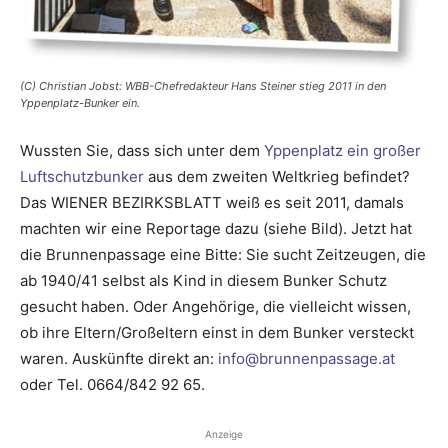
(C) Christian Jobst: WBB-Chefredakteur Hans Steiner stieg 2011 in den
Yppenplatz-Bunker ein.
Wussten Sie, dass sich unter dem
Yppenplatz ein großer
Luftschutzbunker
aus dem zweiten Weltkrieg befindet?
Das WIENER BEZIRKSBLATT weiß es seit 2011, damals
machten wir eine ­Reportage dazu (siehe Bild). Jetzt hat
die Brunnenpassage eine Bitte: Sie sucht Zeitzeugen, die
ab 1940/41 selbst als Kind in diesem Bunker Schutz
gesucht haben. Oder Angehörige, die vielleicht wissen,
ob ihre ­Eltern/Großeltern einst in dem Bunker versteckt
waren. Auskünfte direkt an:
info@brunnenpassage.at
oder Tel. 0664/842 92 65.
Anzeige