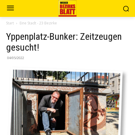
Start
Eine Stadt - 23 Bezirke
Yppenplatz-Bunker: Zeitzeugen
gesucht!
04/05/2022