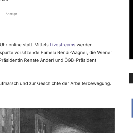
Anzeige
Uhr online statt. Mittels
Livestreams
werden
parteivorsitzende Pamela Rendi-Wagner, die Wiener
räsidentin Renate Anderl und ÖGB-Präsident
ufmarsch und zur Geschichte der Arbeiterbewegung.