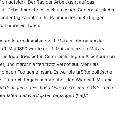
ien
gefeiert. Der Tag der Arbeit geht auf das
ck. Dabei handelte es sich um einen Generalstreik der
tstundentag kämpften. Im Rahmen des mehrtägigen
 zu mehreren Toten.
en Internationalen der 1. Mai als internationaler
m 1. Mai 1890 wurde der 1. Mai zum ersten Mal als
ren Industriestädten Österreichs legten Arbeiterinnen
er, und marschierten trotz Verbot auf. Mehr als
n diesen Tag gemeinsam. Es war die größte politische
. Friedrich Engels meinte über den Wiener 1. Mai gar
auf dem ganzen Festland Österreich, und in Österreich
zendsten und würdigsten begangen [hat].“