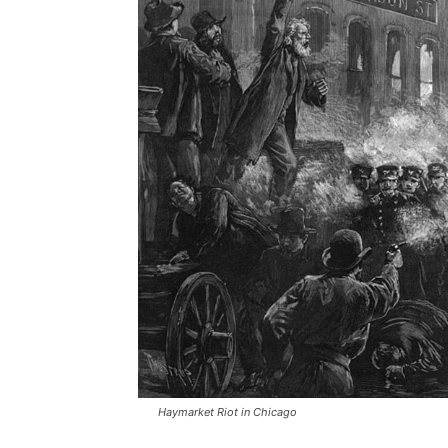
Haymarket Riot in Chicago