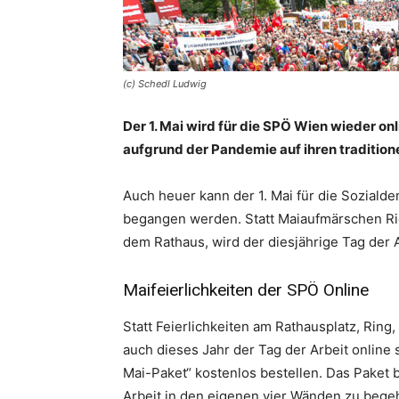
(c) Schedl Ludwig
Der 1. Mai wird für die SPÖ Wien wieder on
aufgrund der Pandemie auf ihren tradition
Auch heuer kann der 1. Mai für die Soziald
begangen werden. Statt Maiaufmärschen Ric
dem Rathaus, wird der diesjährige Tag der 
Maifeierlichkeiten der SPÖ Online
Statt Feierlichkeiten am Rathausplatz, Rin
auch dieses Jahr der Tag der Arbeit online 
Mai-Paket“ kostenlos bestellen. Das Paket b
Arbeit in den eigenen vier Wänden zu bege