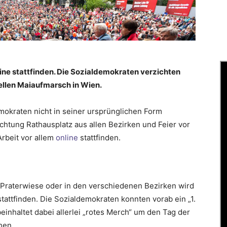
line stattfinden. Die Sozialdemokraten verzichten
ellen Maiaufmarsch in Wien.
emokraten nicht in seiner ursprünglichen Form
htung Rathausplatz aus allen Bezirken und Feier vor
Arbeit vor allem
online
stattfinden.
g, Praterwiese oder in den verschiedenen Bezirken wird
stattfinden. Die Sozialdemokraten konnten vorab ein „1.
einhaltet dabei allerlei „rotes Merch“ um den Tag der
hen.