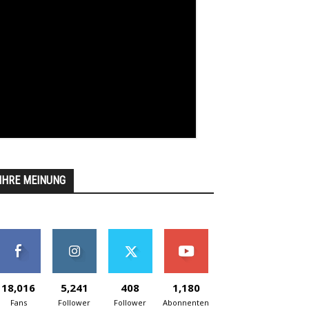
IHRE MEINUNG
18,016
5,241
408
1,180
Fans
Follower
Follower
Abonnenten