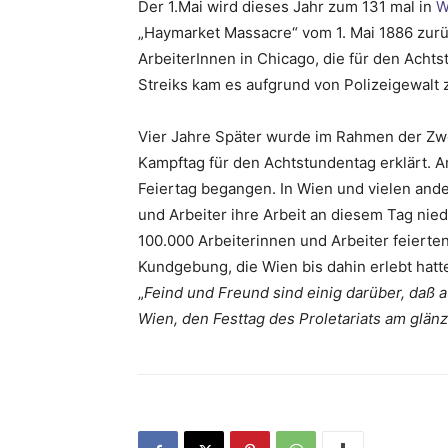
Der 1.Mai wird dieses Jahr zum 131 mal in
W
„Haymarket Massacre“ vom 1. Mai 1886 zurü
ArbeiterInnen in Chicago, die für den Ach
Streiks kam es aufgrund von Polizeigewalt
Vier Jahre Später wurde im Rahmen der Zweit
Kampftag für den Achtstundentag erklärt. A
Feiertag begangen. In Wien und vielen ande
und Arbeiter ihre Arbeit an diesem Tag nied
100.000 Arbeiterinnen und Arbeiter feierte
Kundgebung, die Wien bis dahin erlebt hatte
„
Feind und Freund sind einig darüber, daß 
Wien, den Festtag des Proletariats am glän