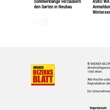
Sommerklänge verzaubern
ASKÖ WAT
den Garten in Neubau
Anmeldung
Winterse
© WIENER BEZI
Windmühlgasse
1060 Wien.
Alle Rechte vorb
Reproduktion übe
Ein Unternehme
Impressum