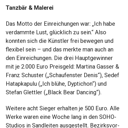
Tanzbär & Malerei
Das Motto der Einreichungen war: „Ich habe
verdammte Lust, glücklich zu sein.“ Also
konnten sich die Künstler frei bewegen und
fle­xibel sein – und das
merkte man auch an
den Einreichungen. Die drei Hauptgewinner
mit je 2.000
Euro Preisgeld:
Martina Gasser &
Franz Schuster („Schaufenster
Denis“), Sedef
­Hatapkapulu („Ich blühe, Dyptichon“) und
Stefan Glettler („Black Bear Dancing“).
Weitere acht Sieger erhalten je 500 Euro. Alle
Werke waren eine Woche lang in den SOHO-
Studios in Sandleiten ausgestellt. Bezirksvor­