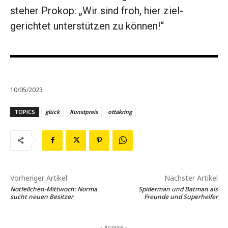
steher Prokop: „Wir sind froh, hier ziel­
gerichtet unterstützen zu ­können!“
10/05/2023
TOPICS
glück
Kunstpreis
ottakring
Vorheriger Artikel
Nächster Artikel
Notfellchen-Mittwoch: Norma
Spiderman und Batman als
sucht neuen Besitzer
Freunde und Superhelfer
- Anzeige -