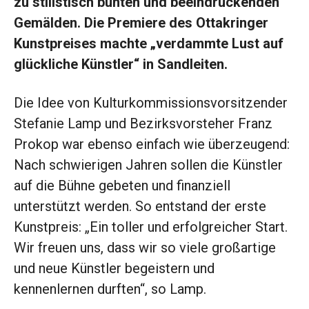
zu stilistisch bunten und beeindruckenden
Gemälden. Die
Premiere des Ottakringer
Kunstpreises machte „verdammte Lust auf
glückliche Künstler“ in Sandleiten.
D
ie Idee von Kultur
kommissionsvorsit
zender
Stefanie Lamp
und Bezirksvorsteher Franz
Prokop war ebenso einfach wie überzeugend:
Nach schwierigen Jahren sollen die Künstler
auf die Bühne gebeten und finanziell
unterstützt werden. So entstand der erste
Kunstpreis: „Ein toller und erfolgreicher Start.
Wir freuen uns, dass wir so viele groß­artige
und neue Künstler begeistern und
kennenlernen durften“, so Lamp.