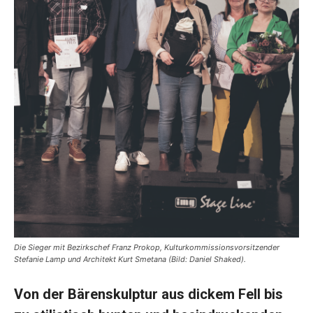
Die Sieger mit Bezirkschef Franz Prokop, Kulturkommissionsvorsitzender
Stefanie Lamp und Architekt Kurt Smetana (Bild: Daniel Shaked).
Von der Bärenskulptur aus dickem Fell bis