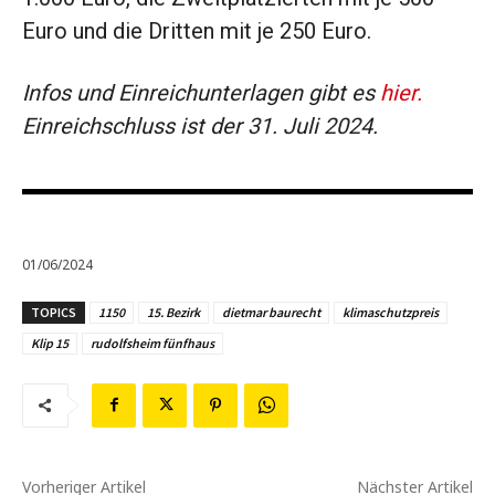
Euro und die Dritten mit je 250 Euro.
Infos und Einreichunterlagen gibt es
hier.
Einreichschluss ist der 31. Juli 2024.
01/06/2024
TOPICS
1150
15. Bezirk
dietmar baurecht
klimaschutzpreis
Klip 15
rudolfsheim fünfhaus
Vorheriger Artikel
Nächster Artikel