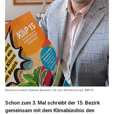
Bezirksvorsteher Dietmar Baurecht ruft zum Mitmachen auf. ©BV15
Schon zum 3. Mal schreibt der 15. Bezirk
gemeinsam mit dem Klimabündnis den