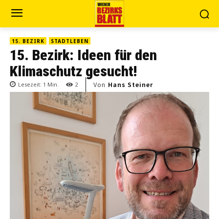
15. BEZIRK
STADTLEBEN
15. Bezirk: Ideen für den
Klimaschutz gesucht!
Von
Hans Steiner
Lesezeit:
1
Min.
2