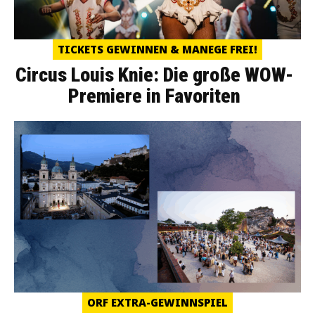
TICKETS GEWINNEN & MANEGE FREI!
Circus Louis Knie: Die große WOW-
Premiere in Favoriten
ORF EXTRA-GEWINNSPIEL