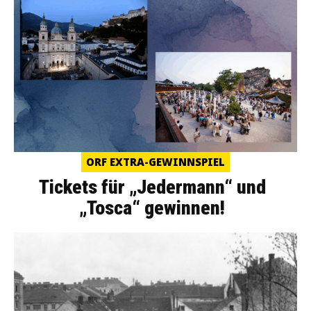
ORF EXTRA-GEWINNSPIEL
Tickets für „Jedermann“ und
„Tosca“ gewinnen!