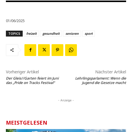
01/06/2025
TOPICS
freizeit
gesundheit
senioren
sport
Vorheriger Artikel
Nächster Artikel
Der Gleis//Garten feiert im Juni
Lehrlingsparlament: Wenn die
das „Pride on Tracks Festival“
Jugend die Gesetze macht
- Anzeige -
MEISTGELESEN