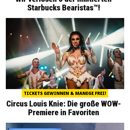
Starbucks Bearistas™!
TICKETS GEWINNEN & MANEGE FREI!
Circus Louis Knie: Die große WOW-
Premiere in Favoriten