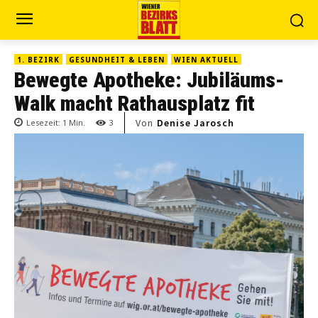
1. BEZIRK
GESUNDHEIT & LEBEN
WIEN AKTUELL
Bewegte Apotheke: Jubiläums-
Walk macht Rathausplatz fit
Von
Denise Jarosch
Lesezeit:
1
Min.
3