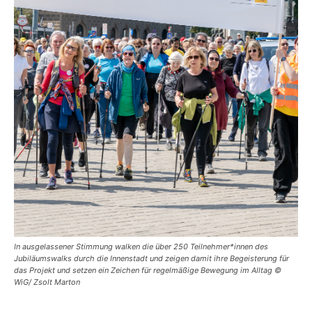
In ausgelassener Stimmung walken die über 250 Teilnehmer*innen des
Jubiläumswalks durch die Innenstadt und zeigen damit ihre Begeisterung für
das Projekt und setzen ein Zeichen für regelmäßige Bewegung im Alltag ©
WiG/ Zsolt Marton