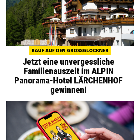
RAUF AUF DEN GROSSGLOCKNER
Jetzt eine unvergessliche
Familienauszeit im ALPIN
Panorama-Hotel LÄRCHENHOF
gewinnen!