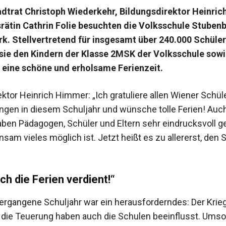
adtrat Christoph Wiederkehr, Bildungsdirektor Heinri
rätin Cathrin Folie besuchten die Volksschule Stubenb
rk. Stellvertretend für insgesamt über 240.000 Schüler
sie den Kindern der Klasse 2MSK der Volksschule sowi
eine schöne und erholsame Ferienzeit.
ektor Heinrich Himmer: „Ich gratuliere allen Wiener Schül
ungen in diesem Schuljahr und wünsche tolle Ferien! Auc
aben Pädagogen, Schüler und Eltern sehr eindrucksvoll ge
sam vieles möglich ist. Jetzt heißt es zu allererst, de
ch die Ferien verdient!“
ergangene Schuljahr war ein herausforderndes: Der Krieg
 die Teuerung haben auch die Schulen beeinflusst. Umso