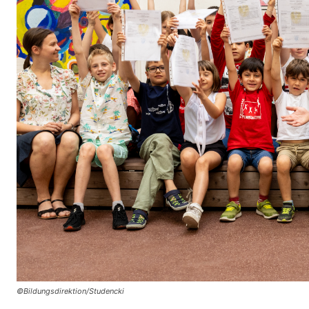
©Bildungsdirektion/Studencki