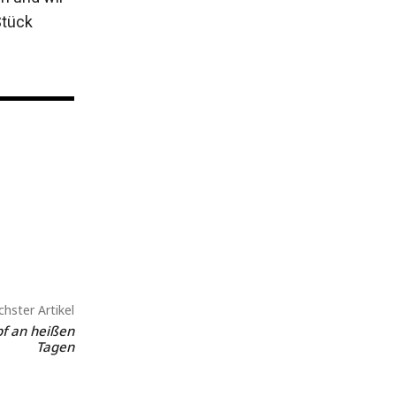
Stück
hster Artikel
pf an heißen
Tagen