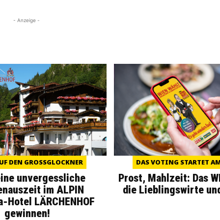
- Anzeige -
UF DEN GROSSGLOCKNER
DAS VOTING STARTET AM 
eine unvergessliche
Prost, Mahlzeit: Das 
enauszeit im ALPIN
die Lieblingswirte un
a-Hotel LÄRCHENHOF
gewinnen!