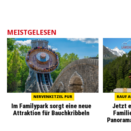
MEISTGELESEN
NERVENKITZEL PUR
RAUF A
Im Familypark sorgt eine neue
Jetzt 
Attraktion für Bauchkribbeln
Famili
Panoram