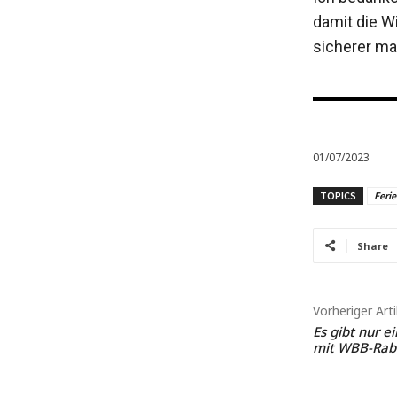
damit die W
sicherer ma
01/07/2023
TOPICS
Feri
Share
Vorheriger Arti
Es gibt nur 
mit WBB-Rab