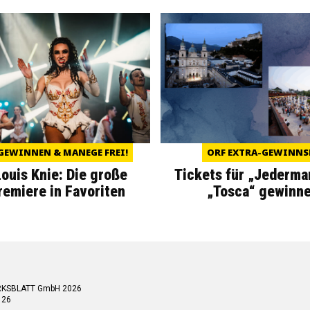
GEWINNEN & MANEGE FREI!
ORF EXTRA-GEWINNS
Louis Knie: Die große
Tickets für „Jederma
miere in Favoriten
„Tosca“ gewinne
RKSBLATT GmbH 2026
 26