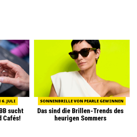
6. JULI
SONNENBRILLE VON PEARLE GEWINNEN
WBB sucht
Das sind die Brillen-Trends des
d Cafés!
heurigen Sommers