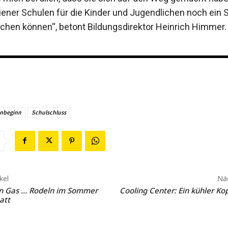
iener Schulen für die Kinder und Jugendlichen noch ein 
chen können“, betont Bildungsdirektor Heinrich Himmer.
enbeginn
Schulschluss
kel
Näc
ein Gas … Rodeln im Sommer
Cooling Center: Ein kühler Ko
att