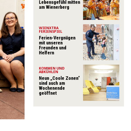
Lebensgefühl mitten
am Wienerberg
WIENXTRA
FERIENSPIEL
Ferien-Vergnügen
mit unseren
Freunden und
Helfern
KOMMEN UND
ABKÜHLEN
Neun „Coole Zonen“
sind auch am
Wochenende
geöffnet