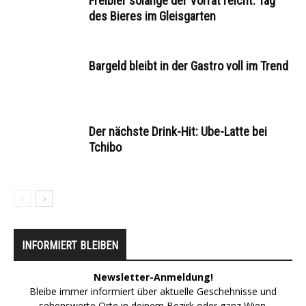
Freibier solange der Vorrat reicht: Tag
des Bieres im Gleisgarten
Bargeld bleibt in der Gastro voll im Trend
Der nächste Drink-Hit: Ube-Latte bei
Tchibo
INFORMIERT BLEIBEN
Newsletter-Anmeldung!
Bleibe immer informiert über aktuelle Geschehnisse und
sehenswerte Orte in deinem Bezirk oder ganz Wien.