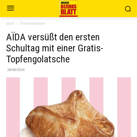
Start
Themenwelten
AÏDA versüßt den ersten
Schultag mit einer Gratis-
Topfengolatsche
28/08/2024