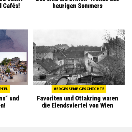
d Cafés!
heurigen Sommers
PIEL
VERGESSENE GESCHICHTE
nn“ und
Favoriten und Ottakring waren
n!
die Elendsviertel von Wien