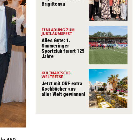
Brigittenau
EINLADUNG ZUM
JUBILÄUMSFEST
Alles Gute: 1.
Simmeringer
Sportclub feiert 125
Jahre
KULINARISCHE
WELTREISE
Jetzt mit ORF extra
Kochbücher aus
aller Welt gewinnen!
ls 450