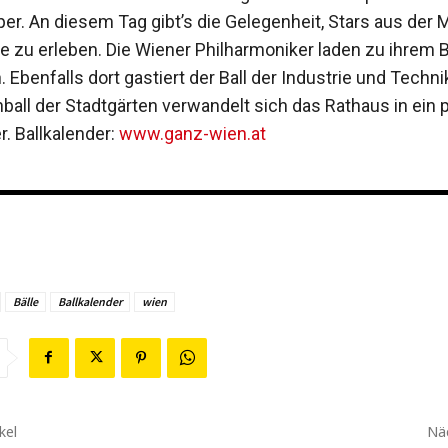
per. An diesem Tag gibt’s die Gelegenheit, Stars aus der 
e zu erleben. Die Wiener Philharmoniker laden zu ihrem Ba
n.
Ebenfalls dort gastiert der
Ball der Industrie und Techni
ball der Stadtgärten verwandelt sich das Rathaus in ein 
 Ballkalender:
www.ganz-wien.at
Bälle
Ballkalender
wien
kel
Näc