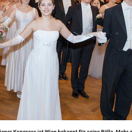
ener Kongress ist Wien bekannt für seine Bälle. Mehr a