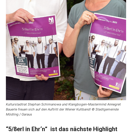
Kulturstadtrat Stephan Schimanowa und Klangbogen-Mastermind Annegret
Bauerle freuen sich auf den Auftritt der Wiener Kultband! © Stadtgemeinde
Mödling / Garaus
“5/8erl in Ehr‘n” ist das nächste Highlight