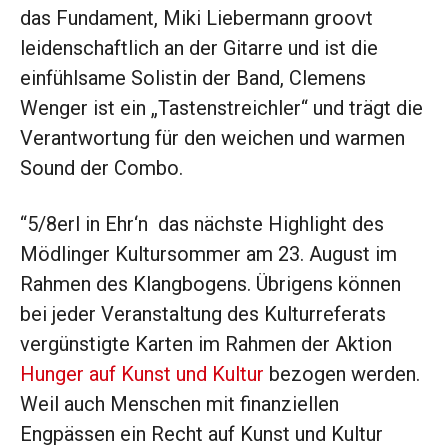
das Fundament, Miki Liebermann groovt
leidenschaftlich an der Gitarre und ist die
einfühlsame Solistin der Band, Clemens
Wenger ist ein „Tastenstreichler“ und trägt die
Verantwortung für den weichen und warmen
Sound der Combo.
“5/8erl in Ehr‘n das nächste Highlight des
Mödlinger Kultursommer am 23. August im
Rahmen des Klangbogens. Übrigens können
bei jeder Veranstaltung des Kulturreferats
vergünstigte Karten im Rahmen der Aktion
Hunger auf Kunst und Kultur
bezogen werden.
Weil auch Menschen mit finanziellen
Engpässen ein Recht auf Kunst und Kultur