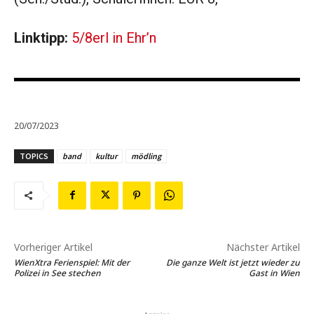
Linktipp:
5/8erl in Ehr’n
20/07/2023
TOPICS
band
kultur
mödling
Vorheriger Artikel
Nächster Artikel
WienXtra Ferienspiel: Mit der
Die ganze Welt ist jetzt wieder zu
Polizei in See stechen
Gast in Wien