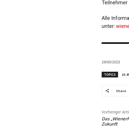
Teilnehmer
Alle ­Infor
unter: ­
wiene
29/03/2023
TOPICS
10. B
Share
Vorheriger Arti
Das „Wienerf
Zukunft