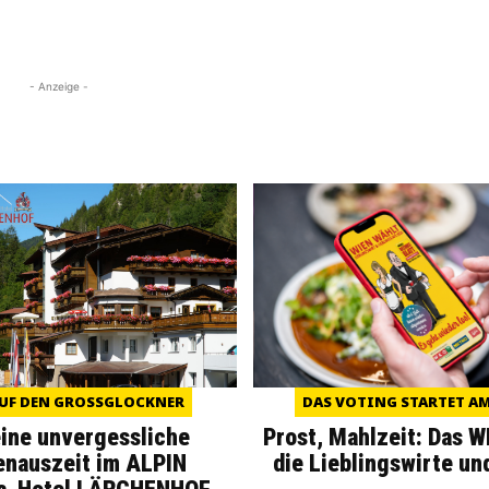
- Anzeige -
UF DEN GROSSGLOCKNER
DAS VOTING STARTET AM 
eine unvergessliche
Prost, Mahlzeit: Das 
enauszeit im ALPIN
die Lieblingswirte un