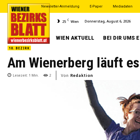
Newsletter-Anmeldung
E-Paper
Mediadaten
C
Donnerstag, August 6, 2026
25
Wien
WIEN AKTUELL
BEI DIR UMS 
10. BEZIRK
Am Wienerberg läuft es
Von
Redaktion
Lesezeit:
1
Min.
2