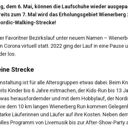
, dem 6. Mai, können die Laufschuhe wieder ausgepa
eits zum 7. Mal wird das Erholungsgebiet Wienerberg 
Nordic-Walking-Strecke!
er Favoritner Bezirkslauf unter neuem Namen – Wienerb
 Corona virtuell statt. 2022 ging der Lauf in eine Pause 
er los.
ine Strecke
nstaltung ist für alle Altersgruppen etwas dabei. Beim K
its Kinder bis 6 Jahre mitmachen, der Kids-Run bis 13 Jah
was ­herausfordernder und mit dem Hobbylauf, der Nordi
wie dem 10 km langen Wienerberg Run kommen Gelegenh
starke Läuferinnen und Läufer auf ihre Kosten. Neben de
olles ­Programm von Livemusik bis zur After-Show-Party a