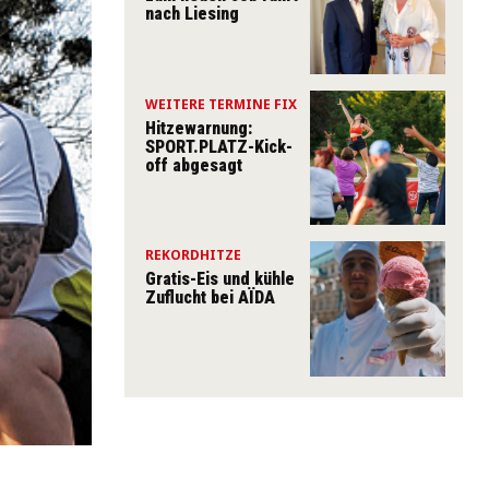
nach Liesing
WEITERE TERMINE FIX
Hitzewarnung:
SPORT.PLATZ-Kick-
off abgesagt
REKORDHITZE
Gratis-Eis und kühle
Zuflucht bei AÏDA