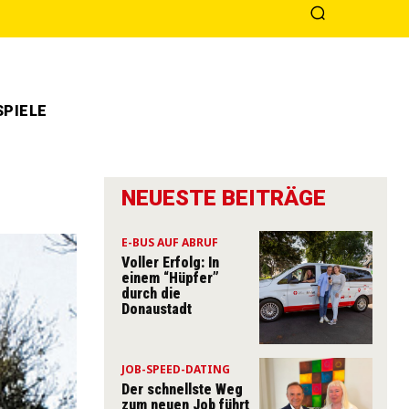
PIELE
NEUESTE BEITRÄGE
E-BUS AUF ABRUF
Voller Erfolg: In
einem “Hüpfer”
durch die
Donaustadt
JOB-SPEED-DATING
Der schnellste Weg
zum neuen Job führt