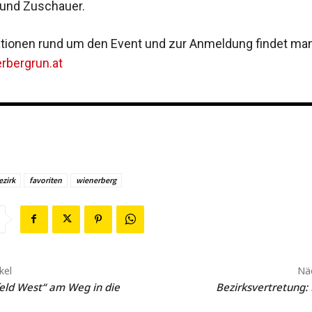
 und Zuschauer.
mationen rund um den Event und zur Anmeldung ­findet man
rbergrun.at
ezirk
favoriten
wienerberg
kel
Näc
eld West“ am Weg in die
Bezirksvertretung: 