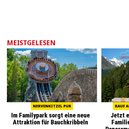
MEISTGELESEN
NERVENKITZEL PUR
RAUF A
Im Familypark sorgt eine neue
Jetzt 
Attraktion für Bauchkribbeln
Famili