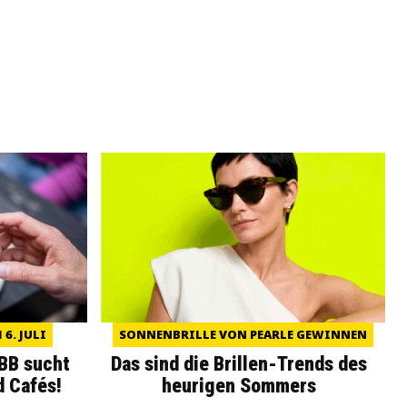
6. JULI
SONNENBRILLE VON PEARLE GEWINNEN
WBB sucht
Das sind die Brillen-Trends des
d Cafés!
heurigen Sommers