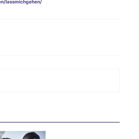
en/lassmichgehen/