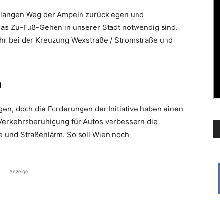
langen Weg der Ampeln zurücklegen und
as Zu-Fuß-Gehen in unserer Stadt notwendig sind.
 Uhr bei der Kreuzung Wexstraße / Stromstraße und
h
n, doch die Forderungen der Initiative haben einen
Verkehrsberuhigung für Autos verbessern die
e und Straßenlärm. So soll Wien noch
Anzeige