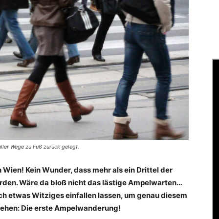
aller Wege zu Fuß zurück gelegt.
n Wien! Kein Wunder, dass mehr als ein Drittel der
rden. Wäre da bloß nicht das lästige Ampelwarten…
ich etwas Witziges einfallen lassen, um genau diesem
gehen: Die erste Ampelwanderung!