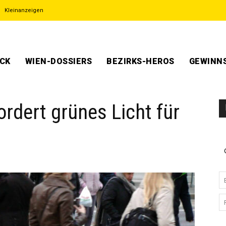
Kleinanzeigen
ECK
WIEN-DOSSIERS
BEZIRKS-HEROS
GEWINNS
dert grünes Licht für