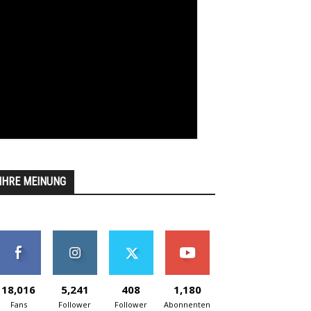
IHRE MEINUNG
18,016
5,241
408
1,180
Fans
Follower
Follower
Abonnenten