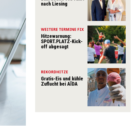
nach Liesing
WEITERE TERMINE FIX
Hitzewarnung:
SPORT.PLATZ-Kick-
off abgesagt
REKORDHITZE
Gratis-Eis und kühle
Zuflucht bei AÏDA