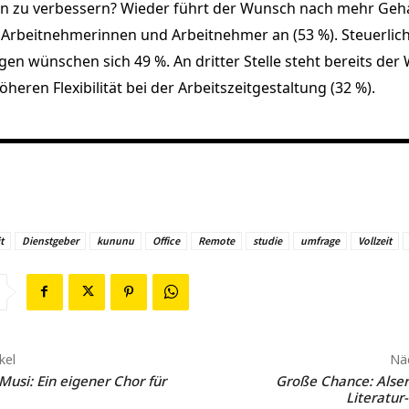
en zu verbessern? Wieder führt der Wunsch nach mehr Geha
 Arbeitnehmerinnen und Arbeitnehmer an (53 %). Steuerlic
gen wünschen sich 49 %. An dritter Stelle steht bereits de
heren Flexibilität bei der Arbeitszeitgestaltung (32 %).
t
Dienstgeber
kununu
Office
Remote
studie
umfrage
Vollzeit
kel
Näc
 Musi: Ein eigener Chor für
Große Chance: Alser
Literatur