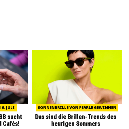
6. JULI
SONNENBRILLE VON PEARLE GEWINNEN
WBB sucht
Das sind die Brillen-Trends des
d Cafés!
heurigen Sommers