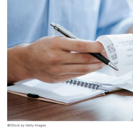
©iStock by Getty Images