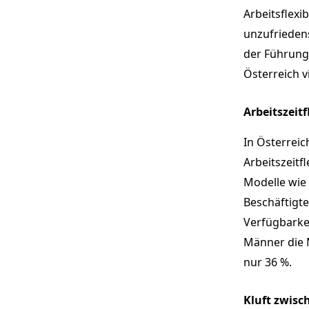
Arbeitsflexib
unzufriedens
der Führung
Österreich v
Arbeitszeit
In Österrei
Arbeitszeitfl
Modelle wie
Beschäftigte
Verfügbarke
Männer die M
nur 36 %.
Kluft zwisc