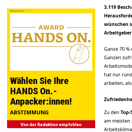
3.119 Besch
Advertorial
Herausforde
wünschen si
Arbeitgeber
Ganze 70 % 
Ganzen zufri
Arbeitsmodel
hat nur rund
Wählen Sie Ihre
arbeiten, al
HANDS On.-
Anpacker:innen!
Zufriedenhe
ABSTIMMUNG
Zu den
Top-
am meisten z
Von der Redaktion empfohlen
Arbeitsklima