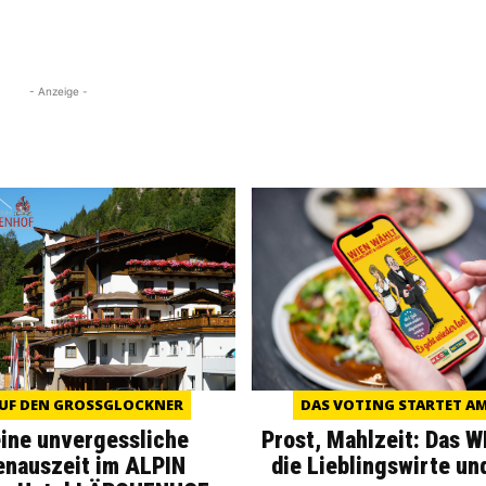
- Anzeige -
UF DEN GROSSGLOCKNER
DAS VOTING STARTET AM 
eine unvergessliche
Prost, Mahlzeit: Das 
enauszeit im ALPIN
die Lieblingswirte un