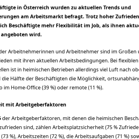
äftigte in Österreich wurden zu aktuellen Trends und
rungen am Arbeitsmarkt befragt. Trotz hoher Zufrieden
ch Beschäftigte mehr Flexibilität im Job, als ihnen aktu
 angeboten wird.
der Arbeitnehmerinnen und Arbeitnehmer sind im Großen
eden mit ihren aktuellen Arbeitsbedingungen. Bei flexiblen
len ist in heimischen Betrieben allerdings viel Luft nach ob
 die Hälfte der Beschäftigten die Möglichkeit, ortsunabhän
so im Home-Office (39 %) oder remote (11 %).
it mit Arbeitgeberfaktoren
5
der Arbeitgeberfaktoren, mit denen die heimischen Besch
ufrieden sind, zählen Arbeitsplatzsicherheit (75 % Zufriede
 (73 %), Arbeitszeiten (72 %), die Arbeitsaufgaben (71 %) sow