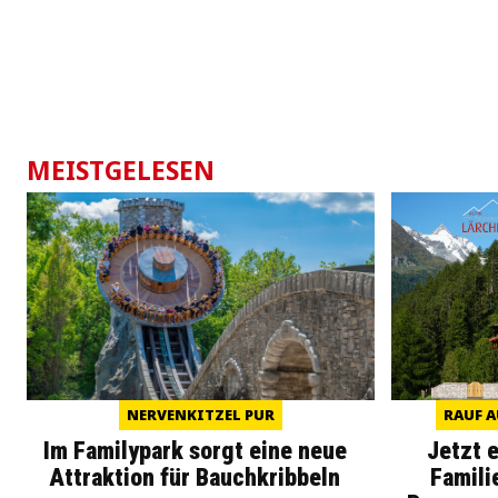
MEISTGELESEN
NERVENKITZEL PUR
RAUF A
Im Familypark sorgt eine neue
Jetzt 
Attraktion für Bauchkribbeln
Famili