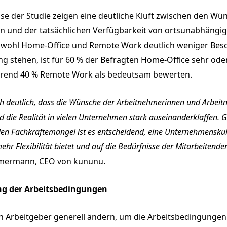
se der Studie zeigen eine deutliche Kluft zwischen den Wü
en und der tatsächlichen Verfügbarkeit von ortsunabhängi
bwohl Home-Office und Remote Work deutlich weniger Besc
g stehen, ist für 60 % der Befragten Home-Office sehr ode
hrend 40 % Remote Work als bedeutsam bewerten.
ich deutlich, dass die Wünsche der Arbeitnehmerinnen und Arbeit
d die Realität in vielen Unternehmen stark auseinanderklaffen. 
den Fachkräftemangel ist es entscheidend, eine Unternehmenskul
mehr Flexibilität bietet und auf die Bedürfnisse der Mitarbeitende
mermann, CEO von kununu.
ng der Arbeitsbedingungen
 Arbeitgeber generell ändern, um die Arbeitsbedingungen 