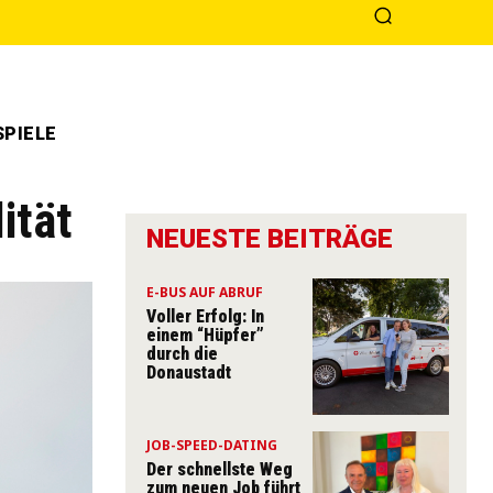
PIELE
ität
NEUESTE BEITRÄGE
E-BUS AUF ABRUF
Voller Erfolg: In
einem “Hüpfer”
durch die
Donaustadt
JOB-SPEED-DATING
Der schnellste Weg
zum neuen Job führt