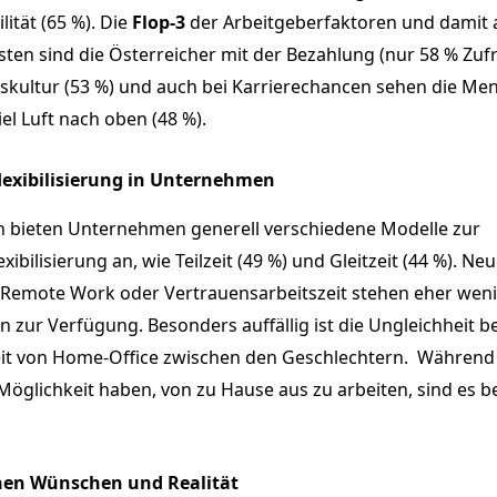
ilität (65 %). Die
Flop-3
der
Arbeitgeberfaktoren und damit
ten sind die Österreicher mit der Bezahlung (nur 58 % Zufr
skultur (53 %) und auch bei Karrierechancen sehen die Me
iel Luft nach oben (48 %).
flexibilisierung in Unternehmen
ch bieten Unternehmen generell verschiedene Modelle zur
exibilisierung an, wie Teilzeit (49 %) und Gleitzeit (44 %). Ne
 Remote Work oder Vertrauensarbeitszeit stehen eher wen
n zur Verfügung. Besonders auffällig ist die Ungleichheit be
it von Home-Office zwischen den Geschlechtern. Während
öglichkeit haben, von zu Hause aus zu arbeiten, sind es b
hen Wünschen und Realität