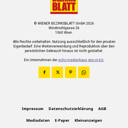
© WIENER BEZIRKSBLATT GmbH 2026
Windmühlgasse 26
1060 Wien.
Alle Rechte vorbehalten. Nutzung ausschließlich für den privaten
Eigenbedarf. Eine Weiterverwendung und Reproduktion über den
persönlichen Gebrauch hinaus ist nicht gestattet.
Ein Unternehmen der
echo medienhaus ges.m.b.h.
Impressum
Datenschutzerklärung
AGB
Mediadaten
E-Paper
Kleinanzeigen