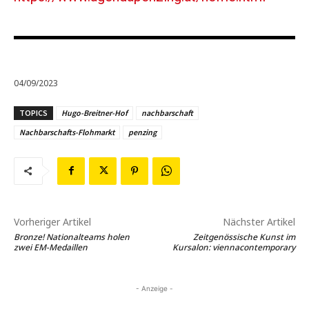
04/09/2023
TOPICS
Hugo-Breitner-Hof
nachbarschaft
Nachbarschafts-Flohmarkt
penzing
Vorheriger Artikel
Nächster Artikel
Bronze! Nationalteams holen
Zeitgenössische Kunst im
zwei EM-Medaillen
Kursalon: viennacontemporary
- Anzeige -