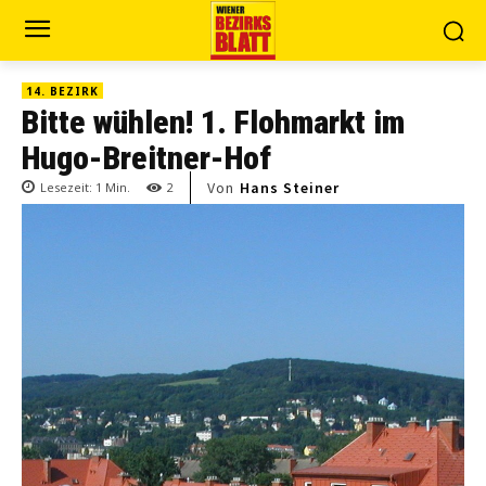
14. BEZIRK
Bitte wühlen! 1. Flohmarkt im
Hugo-Breitner-Hof
Von
Hans Steiner
Lesezeit:
1
Min.
2