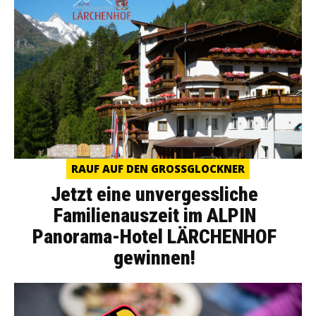
RAUF AUF DEN GROSSGLOCKNER
Jetzt eine unvergessliche
Familienauszeit im ALPIN
Panorama-Hotel LÄRCHENHOF
gewinnen!