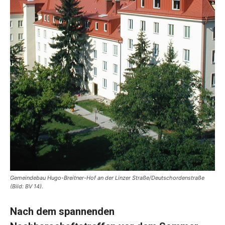
Gemeindebau Hugo-Breitner-Hof an der Linzer Straße/Deutschordenstraße
(Bild: BV 14).
Nach dem spannenden