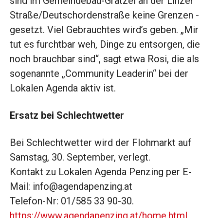
sind im Gemeindebau-Grätzel an der Linzer
Straße/Deutschordenstraße keine Grenzen ­
gesetzt. Viel Gebrauchtes wird’s geben. „Mir
tut es furchtbar weh, Dinge zu ent­sorgen, die
noch brauchbar sind“, sagt etwa Rosi, die als
sogenannte „Community Leaderin“ bei der
Lokalen Agenda aktiv ist.
Ersatz bei Schlechtwetter
Bei Schlechtwetter wird der Flohmarkt auf
Samstag, 30. September, verlegt.
Kontakt zu Lokalen Agenda Penzing per ­E-
Mail: info@agendapenzing.at
Telefon-Nr: 01/585 33 90-30.
https://www.agendapenzing.at/home.html