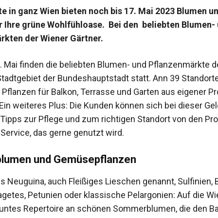
e in ganz Wien bieten noch bis 17. Mai 2023 Blumen u
r Ihre grüne Wohlfühloase. Bei den beliebten Blumen-
rkten der Wiener Gärtner.
. Mai finden die beliebten Blumen- und Pflanzenmärkte d
Stadtgebiet der Bundeshauptstadt statt. Ann 39 Standor
Pflanzen für Balkon, Terrasse und Garten aus eigener Pr
Ein weiteres Plus: Die Kunden können sich bei dieser Ge
 Tipps zur Pflege und zum richtigen Standort von den P
 Service, das gerne genutzt wird.
lumen und Gemüsepflanzen
s Neuguina, auch Fleißiges Lieschen genannt, Sulfinien, 
agetes, Petunien oder klassische Pelargonien: Auf die Wi
buntes Repertoire an schönen Sommerblumen, die den B