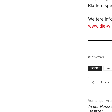
Blättern spe
Weitere Inf
www.die-wie
03/05/2023
TOPICS
blu
Share
Vorheriger Arti
In der Hanss
Besitzer