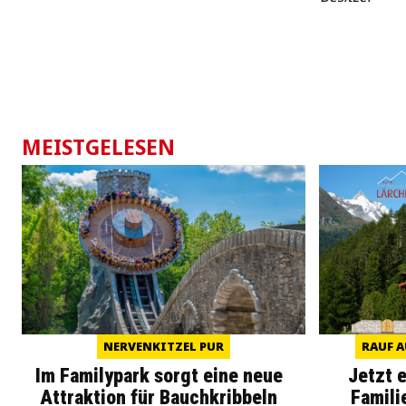
MEISTGELESEN
NERVENKITZEL PUR
RAUF A
Im Familypark sorgt eine neue
Jetzt 
Attraktion für Bauchkribbeln
Famili