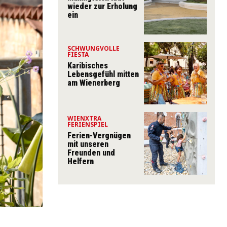
wieder zur Erholung
ein
SCHWUNGVOLLE
FIESTA
Karibisches
Lebensgefühl mitten
am Wienerberg
WIENXTRA
FERIENSPIEL
Ferien-Vergnügen
mit unseren
Freunden und
Helfern