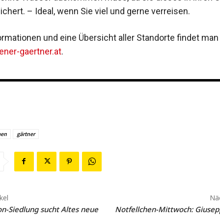
ichert. – Ideal, wenn Sie viel und gerne verreisen.
ormationen und eine Übersicht aller Standorte findet man
ner-gaertner.at
.
men
gärtner
kel
Näc
on-Siedlung sucht Altes neue
Notfellchen-Mittwoch: Giusep