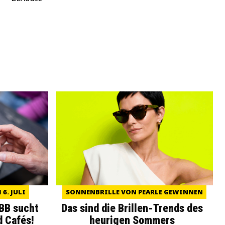
6. JULI
SONNENBRILLE VON PEARLE GEWINNEN
WBB sucht
Das sind die Brillen-Trends des
d Cafés!
heurigen Sommers