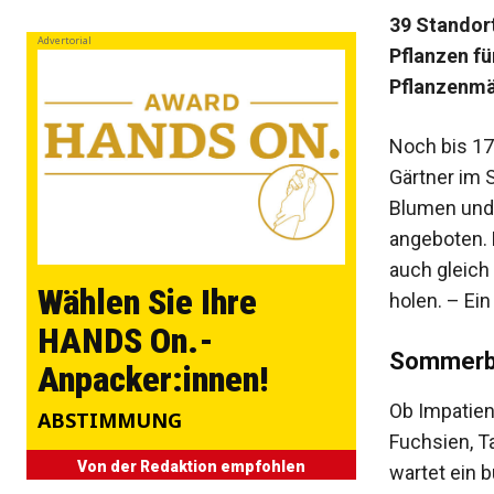
39 Standort
Advertorial
Pflanzen fü
Pflanzenmä
Noch bis 17
Gärtner im 
Blumen und 
angeboten. 
auch gleich
Wählen Sie Ihre
holen. – Ein
HANDS On.-
Sommerb
Anpacker:innen!
Ob Impatien
ABSTIMMUNG
Fuchsien, T
Von der Redaktion empfohlen
wartet ein 