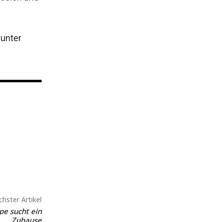
 unter
hster Artikel
pe sucht ein
Zuhause