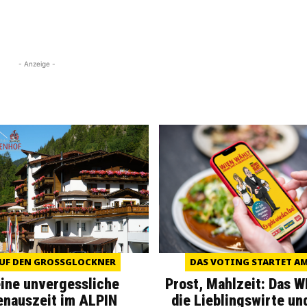
- Anzeige -
UF DEN GROSSGLOCKNER
DAS VOTING STARTET AM 
eine unvergessliche
Prost, Mahlzeit: Das 
enauszeit im ALPIN
die Lieblingswirte un