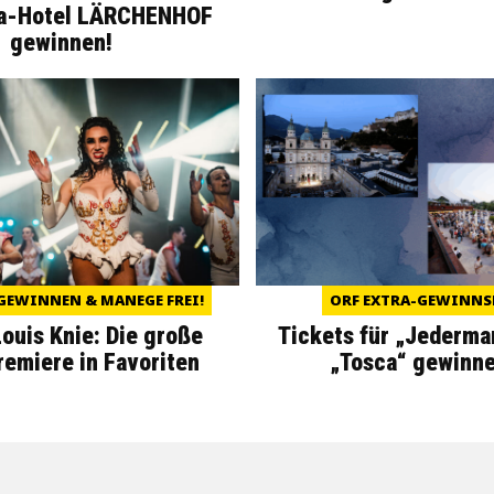
a-Hotel LÄRCHENHOF
gewinnen!
GEWINNEN & MANEGE FREI!
ORF EXTRA-GEWINNS
Louis Knie: Die große
Tickets für „Jederma
miere in Favoriten
„Tosca“ gewinne