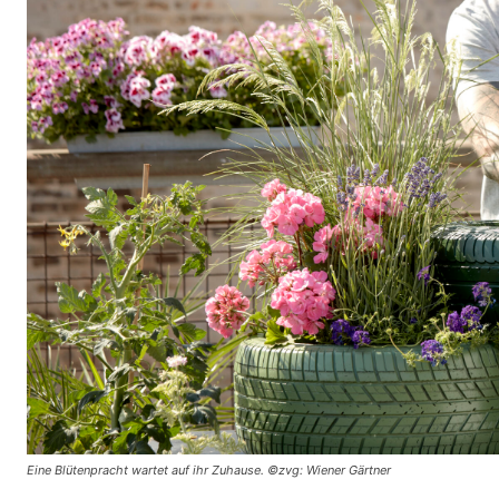
Eine Blütenpracht wartet auf ihr Zuhause. ©zvg: Wiener Gärtner