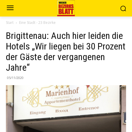
Start
Eine Stadt - 23 Bezirke
Brigittenau: Auch hier leiden die
Hotels „Wir liegen bei 30 Prozent
der Gäste der vergangenen
Jahre“
05/11/2020