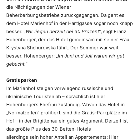
die Nächtigungen der Wiener
Beherberbungsbetriebe zurück­gegangen. Da geht es
dem Hotel Marienhof in der Hartlgasse sogar noch knapp
besser. „
Wir liegen derzeit bei 30 Prozent
“, sagt Franz
Hohenberger, der das Hotel gemeinsam mit seiner Frau
Krystyna Shchurovska führt. Der Sommer war weit
besser. Hohenberger: „
Im Juni und Juli waren wir gut
gebucht.
“
Gratis parken
Im Marienhof steigen vor­wiegend russische und
ukrainische Touristen ab – sprachlich ist hier
Hohenbergers Ehefrau zuständig. Wovon das Hotel in
„Normalzeiten“ profitiert, sind die Gratis-Parkplätze im
Hof – in der Bri­gittenau ein gutes Argument. Derzeit ist
das größte Plus des 30-Betten-Hotels
allerdings sein hoher Anteil an Appartements: Hier