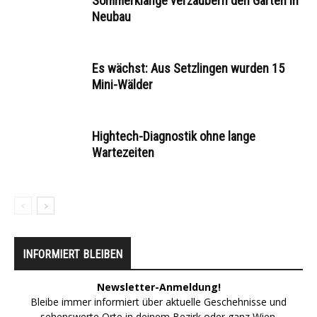
Sommerklänge verzaubern den Garten in
Neubau
Es wächst: Aus Setzlingen wurden 15
Mini-Wälder
Hightech-Diagnostik ohne lange
Wartezeiten
INFORMIERT BLEIBEN
Newsletter-Anmeldung!
Bleibe immer informiert über aktuelle Geschehnisse und
sehenswerte Orte in deinem Bezirk oder ganz Wien.