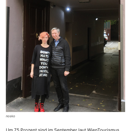
nosko
Um 75 Prozent sind im September laut WienTourismus