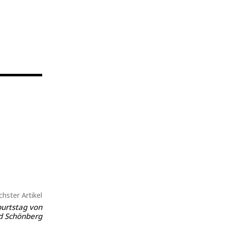
hster Artikel
burtstag von
d Schönberg