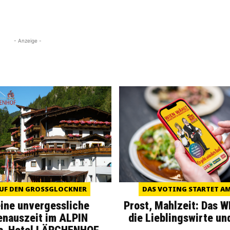
- Anzeige -
UF DEN GROSSGLOCKNER
DAS VOTING STARTET AM 
eine unvergessliche
Prost, Mahlzeit: Das 
enauszeit im ALPIN
die Lieblingswirte un