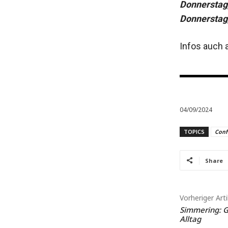
Donnerstag,
Donnerstag,
Infos auch 
04/09/2024
TOPICS
Conf
Share
Vorheriger Arti
Simmering: 
Alltag