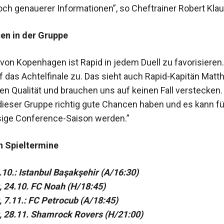
och genauerer Informationen”, so Cheftrainer Robert Klau
en in der Gruppe
on Kopenhagen ist Rapid in jedem Duell zu favorisieren.
 das Achtelfinale zu. Das sieht auch Rapid-Kapitän Matth
en Qualität und brauchen uns auf keinen Fall verstecken.
 dieser Gruppe richtig gute Chancen haben und es kann fü
ssige Conference-Saison werden.”
n Spieltermine
.10.: Istanbul Başakşehir (A/16:30)
 24.10. FC Noah (H/18:45)
 7.11.: FC Petrocub (A/18:45)
 28.11. Shamrock Rovers (H/21:00)