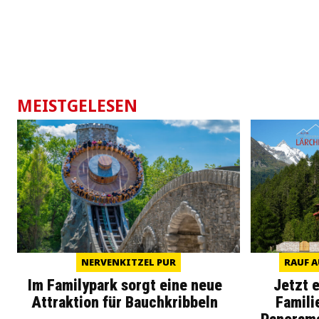
MEISTGELESEN
NERVENKITZEL PUR
RAUF A
Im Familypark sorgt eine neue
Jetzt 
Attraktion für Bauchkribbeln
Famili