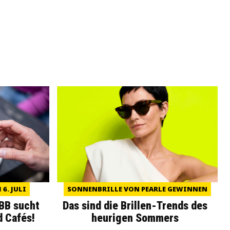
6. JULI
SONNENBRILLE VON PEARLE GEWINNEN
WBB sucht
Das sind die Brillen-Trends des
d Cafés!
heurigen Sommers