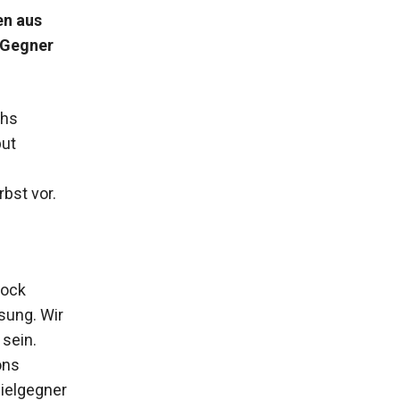
en aus
-Gegner
chs
but
rbst vor.
rock
sung. Wir
 sein.
ons
ielgegner