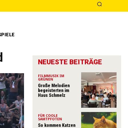
PIELE
d
NEUESTE BEITRÄGE
FILMMUSIK IM
GRÜNEN
Große Melodien
begeisterten im
Haus Schmelz
FÜR COOLE
SAMTPFOTEN
So kommen Katzen