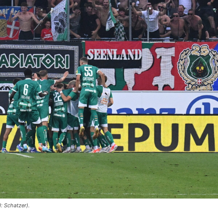
: Schatzer).