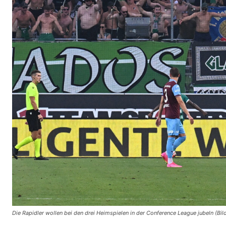
Die Rapidler wollen bei den drei Heimspielen in der Conference League jubeln (Bild