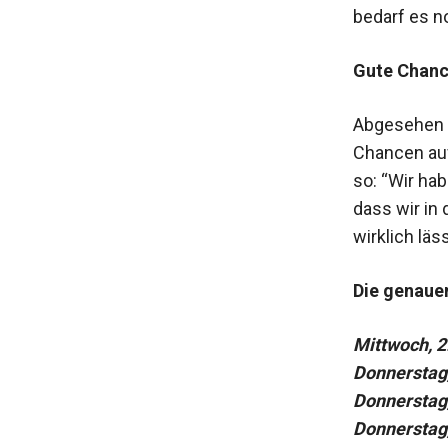
bedarf es n
Gute Chanc
Abgesehen v
Chancen auf
so: “Wir hab
dass wir in
wirklich lä
Die genaue
Mittwoch, 2
Donnerstag,
Donnerstag,
Donnerstag,