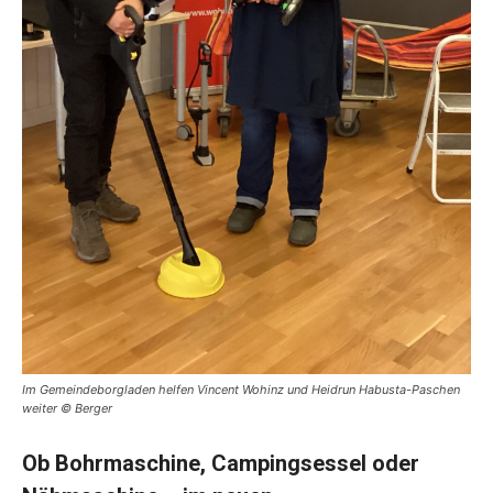
Im Gemeindeborgladen helfen Vincent Wohinz und Heidrun Habusta-Paschen
weiter © Berger
Ob Bohrmaschine, Campingsessel oder