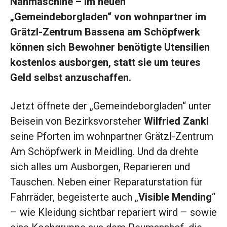
Nähmaschine – im neuen
„Gemeindeborgladen“ von wohnpartner im
Grätzl-Zentrum Bassena am Schöpfwerk
können sich Bewohner benötigte Utensilien
kostenlos ausborgen, statt sie um teures
Geld selbst anzuschaffen.
Jetzt öffnete der „Gemeindeborgladen“ unter
Beisein von Bezirksvorsteher
Wilfried Zankl
seine Pforten im wohnpartner Grätzl-Zentrum
Am Schöpfwerk in Meidling. Und da drehte
sich alles um Ausborgen, Reparieren und
Tauschen. Neben einer Reparaturstation für
Fahrräder, begeisterte auch „
Visible Mending
“
– wie Kleidung sichtbar repariert wird – sowie