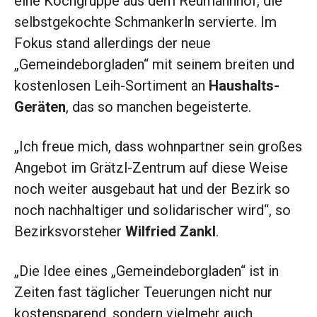
eine Kochgruppe aus dem Reumannhof, die
selbstgekochte Schmankerln servierte. Im
Fokus stand allerdings der neue
„Gemeindeborgladen“ mit seinem breiten und
kostenlosen Leih-Sortiment an
Haushalts-
Geräten
, das so manchen begeisterte.
„Ich freue mich, dass wohnpartner sein großes
Angebot im Grätzl-Zentrum auf diese Weise
noch weiter ausgebaut hat und der Bezirk so
noch nachhaltiger und solidarischer wird“, so
Bezirksvorsteher
Wilfried Zankl
.
„Die Idee eines „Gemeindeborgladen“ ist in
Zeiten fast täglicher Teuerungen nicht nur
kostensparend, sondern vielmehr auch