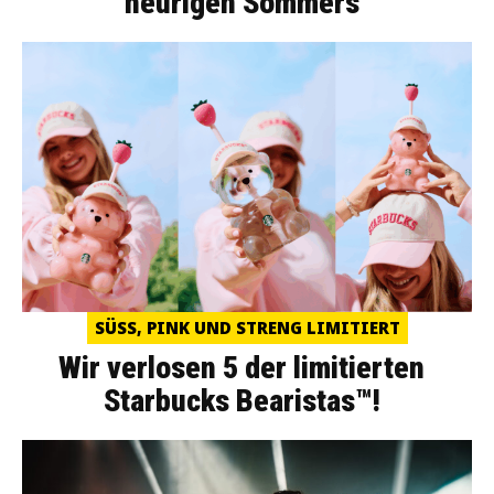
heurigen Sommers
SÜSS, PINK UND STRENG LIMITIERT
Wir verlosen 5 der limitierten
Starbucks Bearistas™!