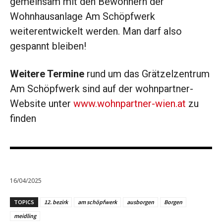
gemeinsam mit den Bewohnern der
Wohnhausanlage Am Schöpfwerk
weiterentwickelt werden. Man darf also
gespannt bleiben!
Weitere Termine
rund um das Grätzelzentrum
Am Schöpfwerk sind auf der wohnpartner-
Website unter
www.wohnpartner-wien.at
zu
finden
16/04/2025
TOPICS
12. bezirk
am schöpfwerk
ausborgen
Borgen
meidling