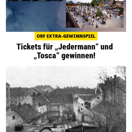
ORF EXTRA-GEWINNSPIEL
Tickets für „Jedermann“ und
„Tosca“ gewinnen!