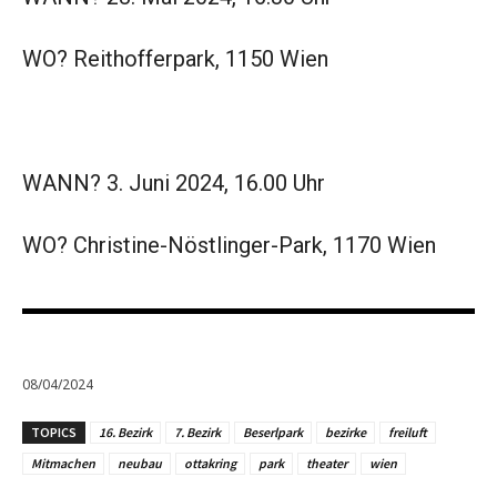
WO? Reithofferpark, 1150 Wien
WANN? 3. Juni 2024, 16.00 Uhr
WO? Christine-Nöstlinger-Park, 1170 Wien
08/04/2024
TOPICS
16. Bezirk
7. Bezirk
Beserlpark
bezirke
freiluft
Mitmachen
neubau
ottakring
park
theater
wien