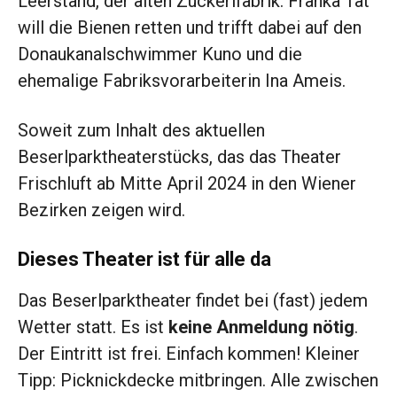
Leerstand, der alten Zuckerlfabrik. Franka Tat
will die Bienen retten und trifft dabei auf den
Donaukanalschwimmer Kuno und die
ehemalige Fabriksvorarbeiterin Ina Ameis.
Soweit zum Inhalt des aktuellen
Beserlparktheaterstücks, das das Theater
Frischluft ab Mitte April 2024 in den Wiener
Bezirken zeigen wird.
Dieses Theater ist für alle da
Das Beserlparktheater findet bei (fast) jedem
Wetter statt. Es ist
keine Anmeldung nötig
.
Der Eintritt ist frei. Einfach kommen! Kleiner
Tipp: Picknickdecke mitbringen. Alle zwischen