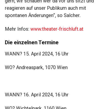
gern, wir schauen wer da vor uns sitzt und
reagieren auf unser Publikum auch mit
spontanen Änderungen“, so Salcher.
Mehr Infos:
www.theater-frischluft.at
Die einzelnen Termine
WANN? 15. April 2024, 16 Uhr
WO? Andreaspark, 1070 Wien
WANN? 16. April 2024, 16 Uhr
WO? Wichtelpark, 1160 Wien