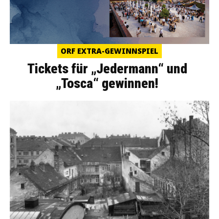
ORF EXTRA-GEWINNSPIEL
Tickets für „Jedermann“ und
„Tosca“ gewinnen!