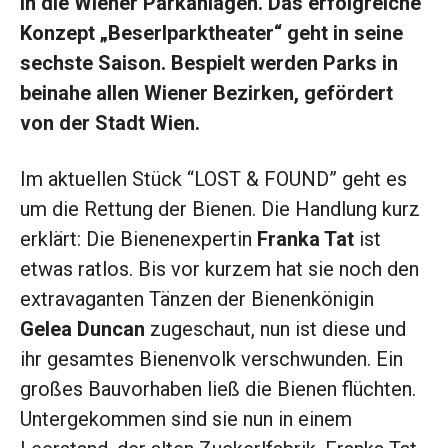
in die Wiener Parkanlagen. Das erfolgreiche
Konzept „Beserlparktheater“ geht in seine
sechste Saison. Bespielt werden Parks in
beinahe allen Wiener Bezirken, gefördert
von der Stadt Wien.
Im aktuellen Stück “LOST & FOUND” geht es
um die Rettung der Bienen. Die Handlung kurz
erklärt: Die Bienenexpertin
Franka Tat
ist
etwas ratlos. Bis vor kurzem hat sie noch den
extravaganten Tänzen der Bienenkönigin
Gelea Duncan
zugeschaut, nun ist diese und
ihr gesamtes Bienenvolk verschwunden. Ein
großes Bauvorhaben ließ die Bienen flüchten.
Untergekommen sind sie nun in einem