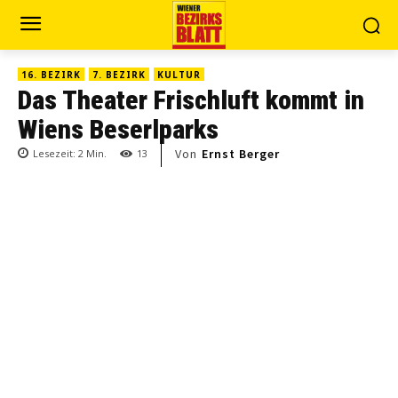
16. BEZIRK
7. BEZIRK
KULTUR
Das Theater Frischluft kommt in
Wiens Beserlparks
Von
Ernst Berger
Lesezeit:
2
Min.
13