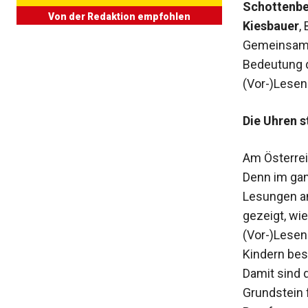
Schottenb
Von der Redaktion empfohlen
Kiesbauer
,
Gemeinsam m
Bedeutung 
(Vor-)Lesen
Die Uhren s
Am Österrei
Denn im gan
Lesungen an
gezeigt, wie
(Vor-)Lesen
Kindern bes
Damit sind 
Grundstein f