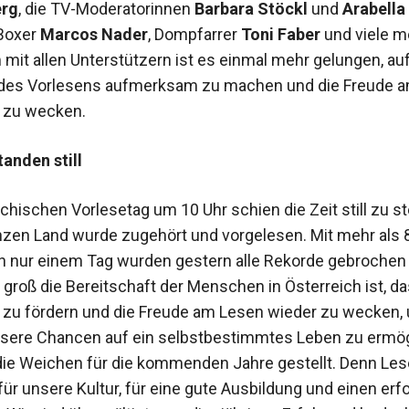
erg
, die TV-Moderatorinnen
Barbara Stöckl
und
Arabella
 Boxer
Marcos Nader
, Dompfarrer
Toni Faber
und viele m
it allen Unterstützern ist es einmal mehr gelungen, auf
des Vorlesens aufmerksam zu machen und die Freude 
 zu wecken.
tanden still
chischen Vorlesetag um 10 Uhr schien die Zeit still zu s
zen Land wurde zugehört und vorgelesen. Mit mehr als 
 nur einem Tag wurden gestern alle Rekorde gebrochen
 groß die Bereitschaft der Menschen in Österreich ist, da
 zu fördern und die Freude am Lesen wieder zu wecken, 
sere Chancen auf ein selbstbestimmtes Leben zu ermög
die Weichen für die kommenden Jahre gestellt. Denn Lese
ür unsere Kultur, für eine gute Ausbildung und einen erf