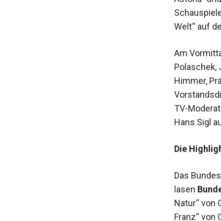
Schauspiele
Welt“ auf d
Am Vormitt
Polaschek, 
Himmer, Prä
Vorstandsdi
TV-Moderato
Hans Sigl a
Die Highlig
Das Bundesm
lasen
Bunde
Natur“ von
Franz“ von C