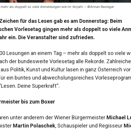
g mehr als doppelt so viele Anmeldungen wie im Vorjahr. – ©Arman Rastegar
 Zeichen für das Lesen gab es am Donnerstag: Beim
ischen Vorlesetag gingen mehr als doppelt so viele A
ahr ein. Die Veranstalter sind zufrieden.
000 Lesungen an einem Tag – mehr als doppelt so viele w
rach der bundesweite Vorlesetag alle Rekorde. Zahlreiche
us Politik, Kunst und Kultur lasen in ganz Österreich vo
für ein buntes und abwechslungsreiches Vorleseprogra
Lesen. Deine Superkraft“.
meister bis zum Boxer
aren unter anderem der Wiener Bürgermeister
Michael L
nister
Martin Polaschek
, Schauspieler und Regisseur
Mi