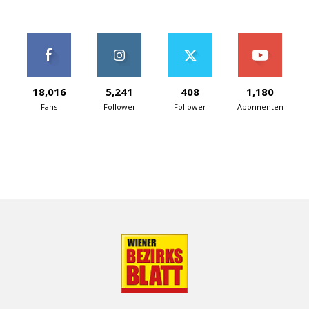
18,016
5,241
408
1,180
Fans
Follower
Follower
Abonnenten