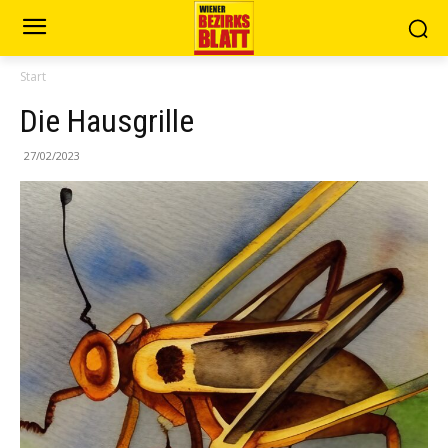
Start
Die Hausgrille
27/02/2023