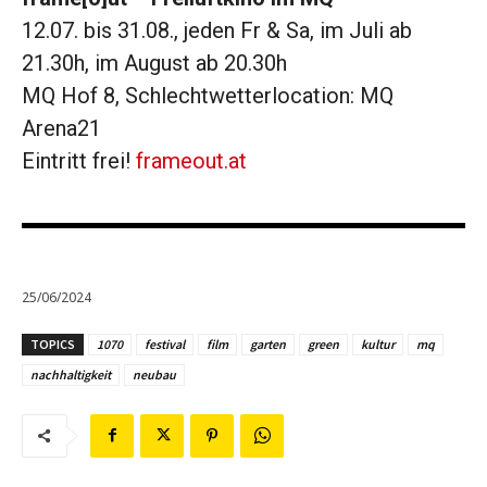
12.07. bis 31.08., jeden Fr & Sa, im Juli ab
21.30h, im August ab 20.30h
MQ Hof 8, Schlechtwetterlocation: MQ
Arena21
Eintritt frei!
frameout.at
25/06/2024
TOPICS
1070
festival
film
garten
green
kultur
mq
nachhaltigkeit
neubau