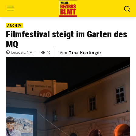
ARCHIV
Filmfestival steigt im Garten des
MQ
Von
Tina Kierlinger
Lesezeit:
1
Min.
10