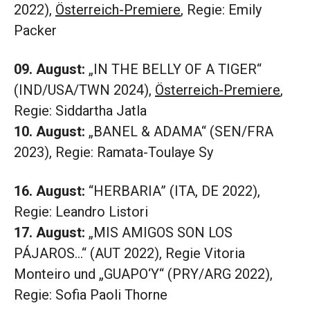
2022),
Österreich-Premiere
, Regie: Emily
Packer
09. August:
„IN THE BELLY OF A TIGER“
(IND/USA/TWN 2024),
Österreich-Premiere
,
Regie: Siddartha Jatla
10. August:
„BANEL & ADAMA“ (SEN/FRA
2023), Regie: Ramata-Toulaye Sy
16. August:
“HERBARIA” (ITA, DE 2022),
Regie: Leandro Listori
17. August:
„MIS AMIGOS SON LOS
PÁJAROS…“ (AUT 2022), Regie Vitoria
Monteiro und „GUAPO‘Y“ (PRY/ARG 2022),
Regie: Sofia Paoli Thorne