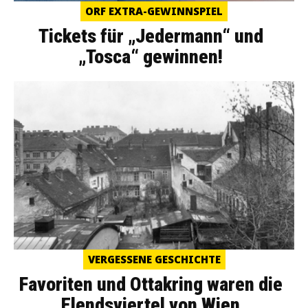
ORF EXTRA-GEWINNSPIEL
Tickets für „Jedermann“ und
„Tosca“ gewinnen!
VERGESSENE GESCHICHTE
Favoriten und Ottakring waren die
Elendsviertel von Wien