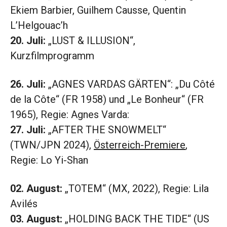
Ekiem Barbier, Guilhem Causse, Quentin
L’Helgouac’h
20. Juli:
„LUST & ILLUSION“,
Kurzfilmprogramm
26. Juli:
„AGNES VARDAS GÄRTEN“: „Du Côté
de la Côte“ (FR 1958) und „Le Bonheur“ (FR
1965), Regie: Agnes Varda:
27. Juli:
„AFTER THE SNOWMELT“
(TWN/JPN 2024),
Österreich-Premiere
,
Regie: Lo Yi-Shan
02. August:
„TOTEM“ (MX, 2022), Regie: Lila
Avilés
03. August:
„HOLDING BACK THE TIDE“ (US