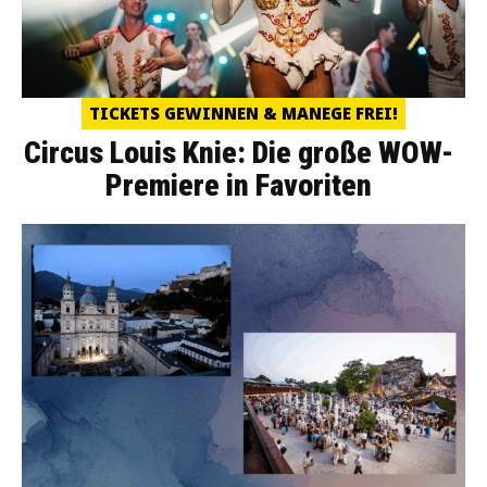
TICKETS GEWINNEN & MANEGE FREI!
Circus Louis Knie: Die große WOW-
Premiere in Favoriten