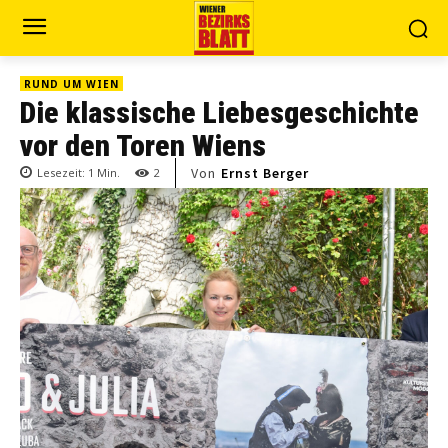
RUND UM WIEN
Die klassische Liebesgeschichte
vor den Toren Wiens
Von
Ernst Berger
Lesezeit:
1
Min.
2