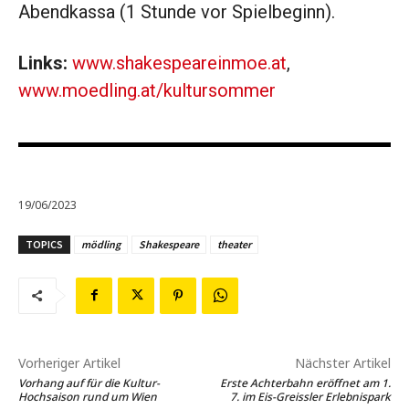
Abendkassa (1 Stunde vor Spielbeginn).
Links:
www.shakespeareinmoe.at
,
www.moedling.at/kultursommer
19/06/2023
TOPICS
mödling
Shakespeare
theater
Vorheriger Artikel
Nächster Artikel
Vorhang auf für die Kultur-
Erste Achterbahn eröffnet am 1.
Hochsaison rund um Wien
7. im Eis-Greissler Erlebnispark