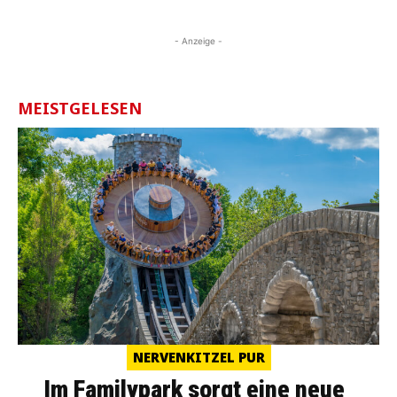
- Anzeige -
MEISTGELESEN
NERVENKITZEL PUR
Im Familypark sorgt eine neue