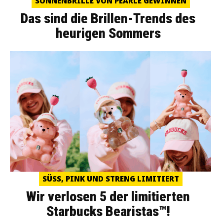
SONNENBRILLE VON PEARLE GEWINNEN
Das sind die Brillen-Trends des
heurigen Sommers
SÜSS, PINK UND STRENG LIMITIERT
Wir verlosen 5 der limitierten
Starbucks Bearistas™!