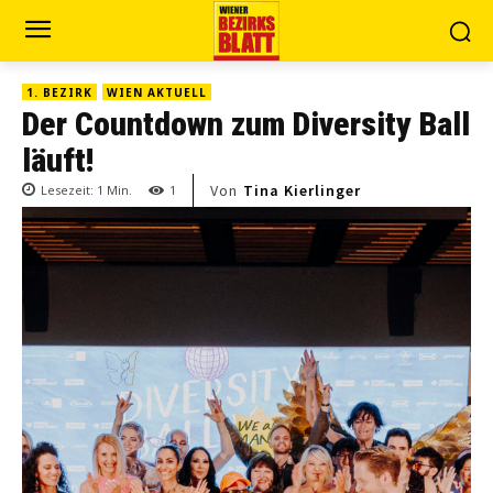
1. BEZIRK
WIEN AKTUELL
Der Countdown zum Diversity Ball
läuft!
Von
Tina Kierlinger
Lesezeit:
1
Min.
1