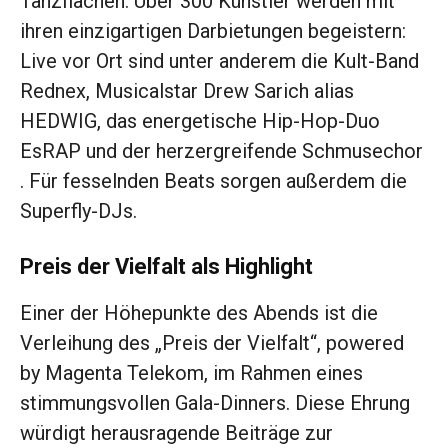
Tanzflächen. Über 300 Künstler werden mit
ihren einzigartigen Darbietungen begeistern:
Live vor Ort sind unter anderem die Kult-Band
Rednex, Musicalstar Drew Sarich alias
HEDWIG, das energetische Hip-Hop-Duo
EsRAP und der herzergreifende Schmusechor
. Für fesselnden Beats sorgen außerdem die
Superfly-DJs.
Preis der Vielfalt als Highlight
Einer der Höhepunkte des Abends ist die
Verleihung des „Preis der Vielfalt“, powered
by Magenta Telekom, im Rahmen eines
stimmungsvollen Gala-Dinners. Diese Ehrung
würdigt herausragende Beiträge zur