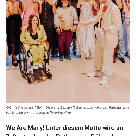
©Christine Miess | Beim Diversity Ball am 7. September wird das Rathaus eine
Nacht lang zur schillernden Partylocation.
We Are Many! Unter diesem Motto wird am