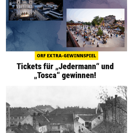
ORF EXTRA-GEWINNSPIEL
Tickets für „Jedermann“ und
„Tosca“ gewinnen!