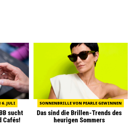
6. JULI
SONNENBRILLE VON PEARLE GEWINNEN
WBB sucht
Das sind die Brillen-Trends des
d Cafés!
heurigen Sommers