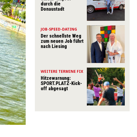
durch die
Donaustadt
JOB-SPEED-DATING
Der schnellste Weg
zum neuen Job führt
nach Liesing
WEITERE TERMINE FIX
Hitzewarnung:
SPORT.PLATZ-Kick-
off abgesagt