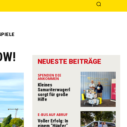
PIELE
OW!
NEUESTE BEITRÄGE
SPENDEN DIE
ANKOMMEN
Kleines
Samariterwagerl
sorgt für große
Hilfe
E-BUS AUF ABRUF
Voller Erfolg: In
einem “Hüpfer”