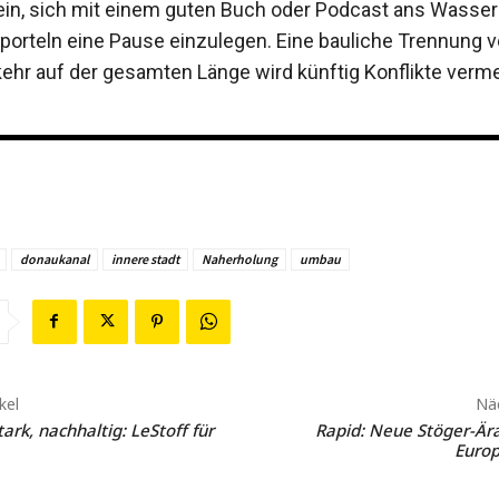
ein, sich mit einem guten Buch oder Podcast ans Wasser
porteln eine Pause einzulegen. Eine bauliche Trennung 
ehr auf der gesamten Länge wird künftig Konflikte verm
donaukanal
innere stadt
Naherholung
umbau
kel
Näc
tark, nachhaltig: LeStoff für
Rapid: Neue Stöger-Ära
Euro