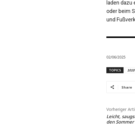
laden dazu 
oder beim S
und Fußverk
02/06/2025
TOPICS
1010
Share
Vorheriger Arti
Leicht, saugs
den Sommer