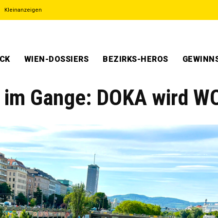
Kleinanzeigen
ECK
WIEN-DOSSIERS
BEZIRKS-HEROS
GEWINNS
d im Gange: DOKA wird W