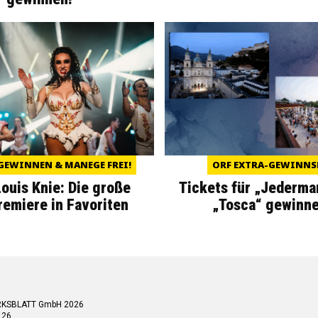
GEWINNEN & MANEGE FREI!
ORF EXTRA-GEWINNS
Louis Knie: Die große
Tickets für „Jederma
miere in Favoriten
„Tosca“ gewinne
RKSBLATT GmbH 2026
 26