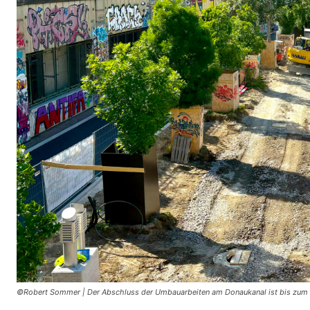
©Robert Sommer | Der Abschluss der Umbauarbeiten am Donaukanal ist bis zum