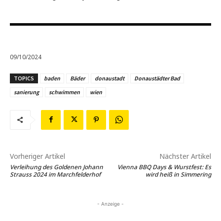
09/10/2024
TOPICS
baden
Bäder
donaustadt
Donaustädter Bad
sanierung
schwimmen
wien
Vorheriger Artikel
Nächster Artikel
Verleihung des Goldenen Johann
Vienna BBQ Days & Wurstfest: Es
Strauss 2024 im Marchfelderhof
wird heiß in Simmering
- Anzeige -