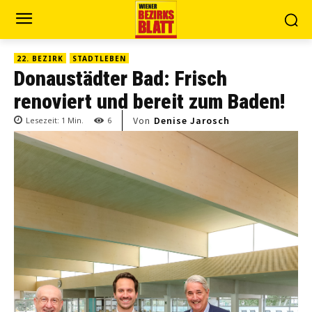
22. BEZIRK
STADTLEBEN
Donaustädter Bad: Frisch
renoviert und bereit zum Baden!
Von
Denise Jarosch
Lesezeit:
1
Min.
6