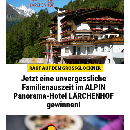
RAUF AUF DEN GROSSGLOCKNER
Jetzt eine unvergessliche
Familienauszeit im ALPIN
Panorama-Hotel LÄRCHENHOF
gewinnen!