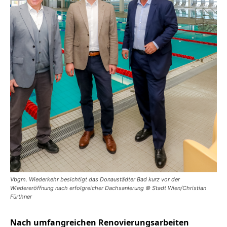
Vbgm. Wiederkehr besichtigt das Donaustädter Bad kurz vor der
Wiedereröffnung nach erfolgreicher Dachsanierung © Stadt Wien/Christian
Fürthner
Nach umfangreichen Renovierungsarbeiten