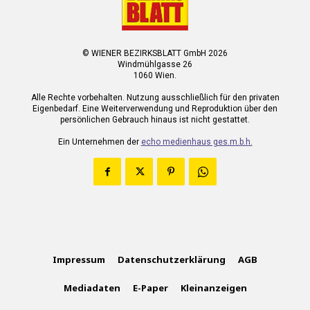
© WIENER BEZIRKSBLATT GmbH 2026
Windmühlgasse 26
1060 Wien.
Alle Rechte vorbehalten. Nutzung ausschließlich für den privaten
Eigenbedarf. Eine Weiterverwendung und Reproduktion über den
persönlichen Gebrauch hinaus ist nicht gestattet.
Ein Unternehmen der
echo medienhaus ges.m.b.h.
Impressum
Datenschutzerklärung
AGB
Mediadaten
E-Paper
Kleinanzeigen