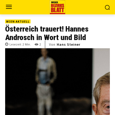
WIEN AKTUELL
Österreich trauert! Hannes
Androsch in Wort und Bild
Von
Hans Steiner
Lesezeit:
2
Min.
2