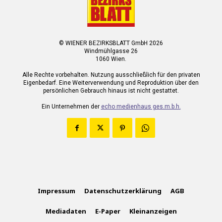
© WIENER BEZIRKSBLATT GmbH 2026
Windmühlgasse 26
1060 Wien.
Alle Rechte vorbehalten. Nutzung ausschließlich für den privaten
Eigenbedarf. Eine Weiterverwendung und Reproduktion über den
persönlichen Gebrauch hinaus ist nicht gestattet.
Ein Unternehmen der
echo medienhaus ges.m.b.h.
Impressum
Datenschutzerklärung
AGB
Mediadaten
E-Paper
Kleinanzeigen