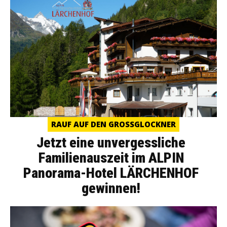
RAUF AUF DEN GROSSGLOCKNER
Jetzt eine unvergessliche
Familienauszeit im ALPIN
Panorama-Hotel LÄRCHENHOF
gewinnen!