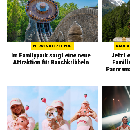
NERVENKITZEL PUR
RAUF A
Im Familypark sorgt eine neue
Jetzt 
Attraktion für Bauchkribbeln
Famili
Panoram