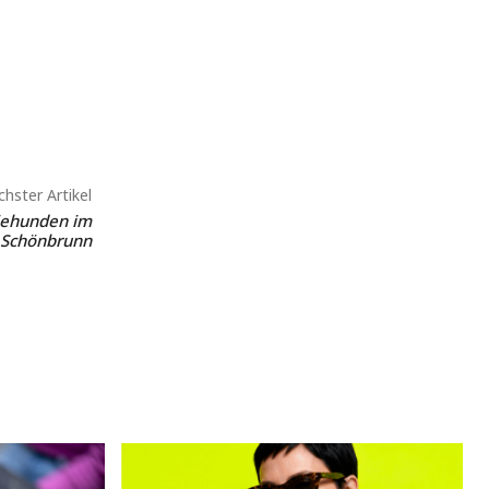
hster Artikel
iehunden im
 Schönbrunn