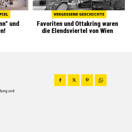
PIEL
VERGESSENE GESCHICHTE
nn“ und
Favoriten und Ottakring waren
n!
die Elendsviertel von Wien
ndung und