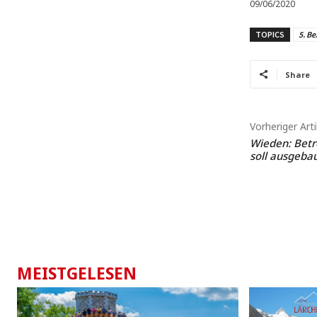
09/06/2020
TOPICS
5. Be
Share
Vorheriger Arti
Wieden: Betr
soll ausgeba
MEISTGELESEN