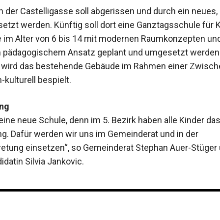
in der Castelligasse soll ­abgerissen und durch ein neue
etzt werden. Künftig soll dort eine Ganztagsschule für 
 im Alter von 6 bis 14 mit modernen Raumkonzepten un
 pädagogischem Ansatz geplant und umgesetzt werden.
wird das bestehende Gebäude im Rahmen einer Zwisc
-kulturell bespielt.
ung
eine neue Schule, denn im 5. Bezirk haben alle Kinder da
ng. Dafür werden wir uns im Gemeinderat und in der
retung einsetzen“, so Gemeinderat Stephan Auer-Stüger
datin Silvia ­Jankovic.