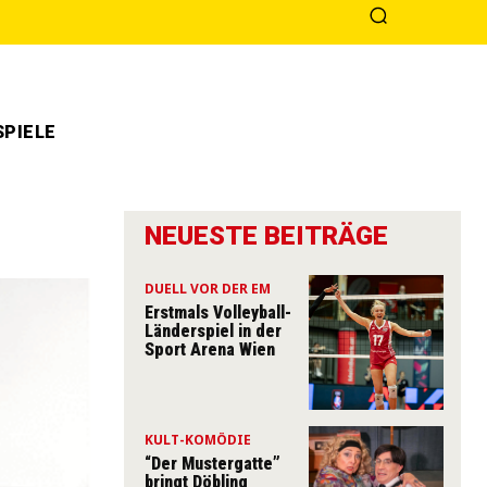
PIELE
NEUESTE BEITRÄGE
DUELL VOR DER EM
Erstmals Volleyball-
Länderspiel in der
Sport Arena Wien
KULT-KOMÖDIE
“Der Mustergatte”
bringt Döbling