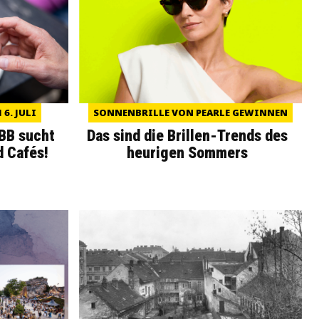
6. JULI
SONNENBRILLE VON PEARLE GEWINNEN
WBB sucht
Das sind die Brillen-Trends des
d Cafés!
heurigen Sommers