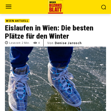
WIEN AKTUELL
Eislaufen in Wien: Die besten
Plätze für den Winter
Von
Denise Jarosch
Lesezeit:
2
Min.
4