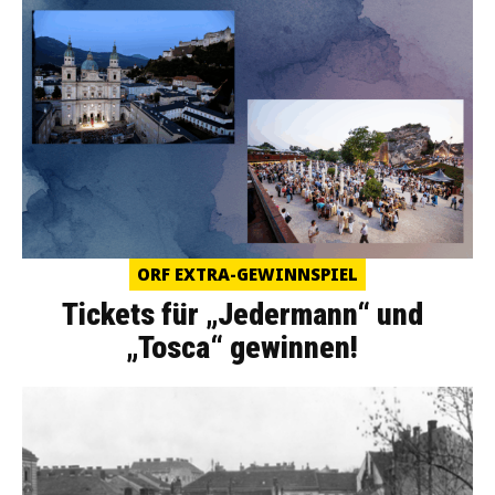
ORF EXTRA-GEWINNSPIEL
Tickets für „Jedermann“ und
„Tosca“ gewinnen!