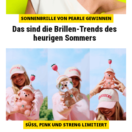
SONNENBRILLE VON PEARLE GEWINNEN
Das sind die Brillen-Trends des
heurigen Sommers
SÜSS, PINK UND STRENG LIMITIERT