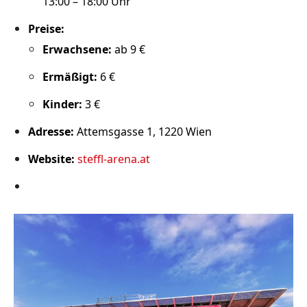
13:00 – 18:00 Uhr
Preise:
Erwachsene:
ab 9 €
Ermäßigt:
6 €
Kinder:
3 €
Adresse:
Attemsgasse 1, 1220 Wien
Website:
steffl-arena.at