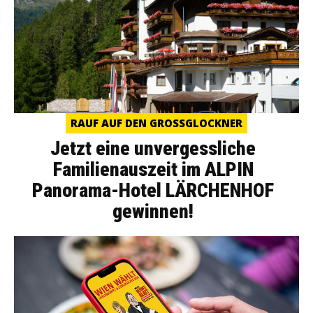
RAUF AUF DEN GROSSGLOCKNER
Jetzt eine unvergessliche
Familienauszeit im ALPIN
Panorama-Hotel LÄRCHENHOF
gewinnen!