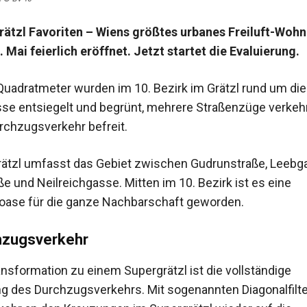
rätzl Favoriten – Wiens größtes urbanes Freiluft-Woh
 Mai feierlich eröffnet. Jetzt startet die Evaluierung.
Quadratmeter wurden im 10. Bezirk im Grätzl rund um die
se entsiegelt und begrünt, mehrere Straßenzüge verkeh
chzugsverkehr befreit.
ätzl umfasst das Gebiet zwischen Gudrunstraße, Leebg
e und Neilreichgasse. Mitten im 10. Bezirk ist es eine
oase für die ganze Nachbarschaft geworden.
hzugsverkehr
ansformation zu einem Supergrätzl ist die vollständige
g des Durchzugsverkehrs. Mit sogenannten Diagonalfilte