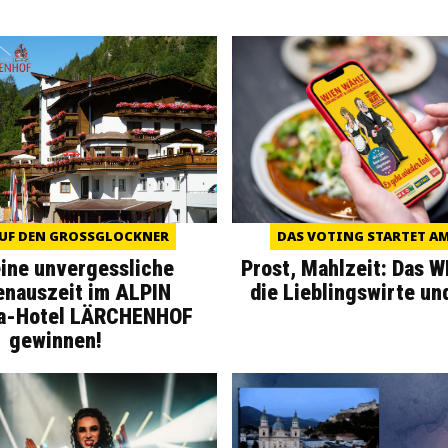
UF DEN GROSSGLOCKNER
DAS VOTING STARTET AM 
eine unvergessliche
Prost, Mahlzeit: Das 
enauszeit im ALPIN
die Lieblingswirte un
a-Hotel LÄRCHENHOF
gewinnen!