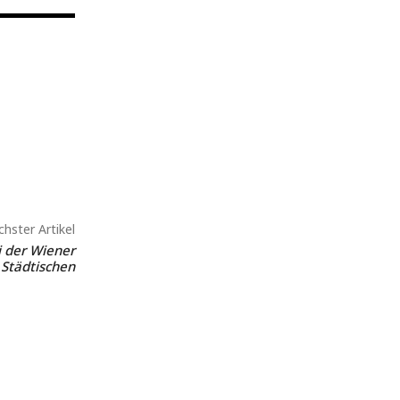
hster Artikel
 der Wiener
Städtischen