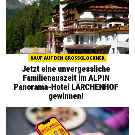
RAUF AUF DEN GROSSGLOCKNER
Jetzt eine unvergessliche
Familienauszeit im ALPIN
Panorama-Hotel LÄRCHENHOF
gewinnen!