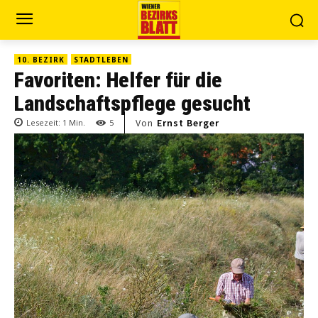
10. BEZIRK
STADTLEBEN
Favoriten: Helfer für die
Landschaftspflege gesucht
Von
Ernst Berger
Lesezeit:
1
Min.
5