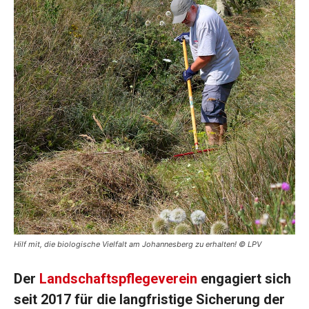
Hilf mit, die biologische Vielfalt am Johannesberg zu erhalten! © LPV
Der
Landschaftspflegeverein
engagiert sich
seit 2017 für die langfristige Sicherung der