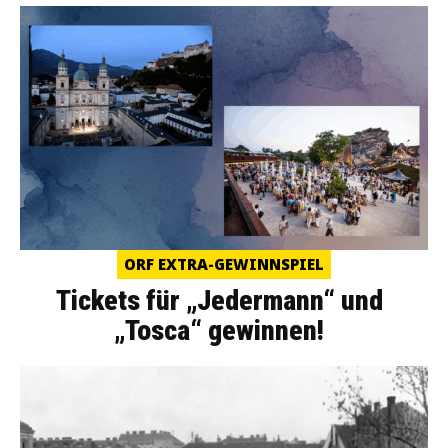
ORF EXTRA-GEWINNSPIEL
Tickets für „Jedermann“ und
„Tosca“ gewinnen!