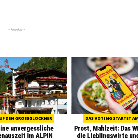
- Anzeige -
UF DEN GROSSGLOCKNER
DAS VOTING STARTET AM 
eine unvergessliche
Prost, Mahlzeit: Das 
enauszeit im ALPIN
die Lieblingswirte un