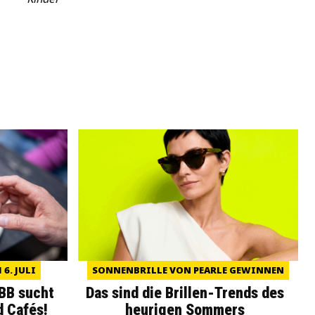
6. JULI
SONNENBRILLE VON PEARLE GEWINNEN
WBB sucht
Das sind die Brillen-Trends des
d Cafés!
heurigen Sommers