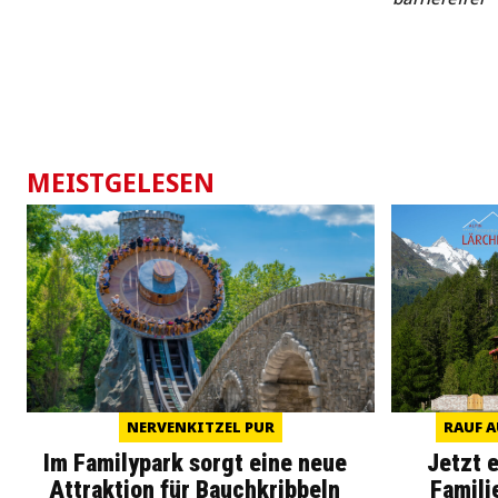
MEISTGELESEN
NERVENKITZEL PUR
RAUF A
Im Familypark sorgt eine neue
Jetzt 
Attraktion für Bauchkribbeln
Famili