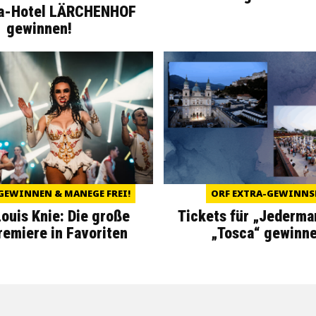
a-Hotel LÄRCHENHOF
gewinnen!
GEWINNEN & MANEGE FREI!
ORF EXTRA-GEWINNS
Louis Knie: Die große
Tickets für „Jederma
miere in Favoriten
„Tosca“ gewinne