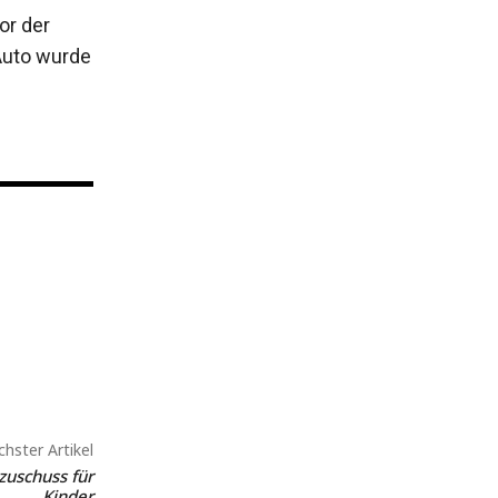
or der
 Auto wurde
hster Artikel
zuschuss für
Kinder