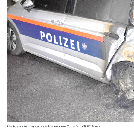
Die Brandstiftung verursachte enorme Schäden. ©LPD Wien