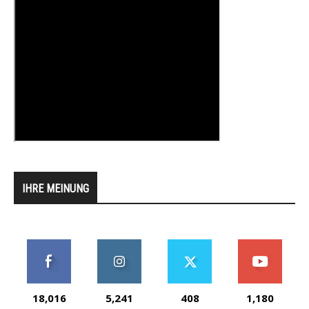
IHRE MEINUNG
18,016
5,241
408
1,180