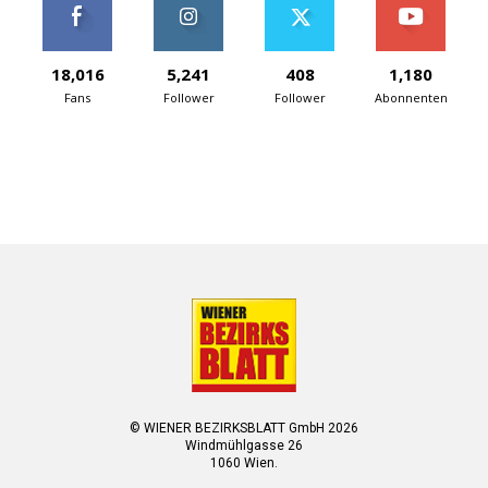
18,016
5,241
408
1,180
Fans
Follower
Follower
Abonnenten
© WIENER BEZIRKSBLATT GmbH 2026
Windmühlgasse 26
1060 Wien.